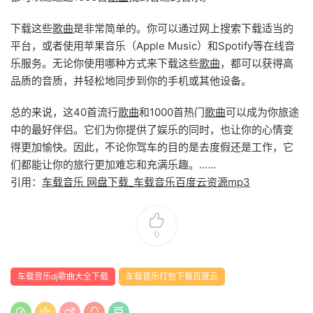
下载这些
歌曲
是非常简单的。你可以通过网上搜索下载适当的
平台，或者使用苹果音乐（Apple Music）和Spotify等在线音
乐服务。无论你使用哪种方式来下载这些
歌曲
，都可以获得高
品质的音质，并轻松地同步到你的手机或其他设备。
总的来说，这40首流行
歌曲
和1000首热门
歌曲
可以成为你旅途
中的最好伴侣。它们为你提供了娱乐的同时，也让你的心情变
得更加愉快。因此，不论你驾车的目的是去度假还是工作，它
们都能让你的旅行更加难忘和充满乐趣。……
引用：
车载音乐 网盘下载_车载音乐百度云资源mp3
0
车载音乐dj歌曲大全下载
车载音乐打包下载百度云