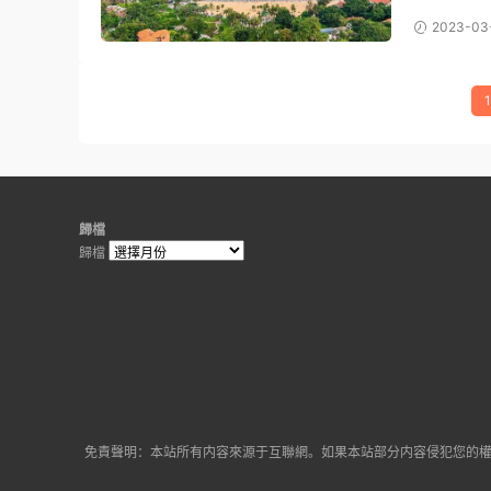
2023-03
1
歸檔
歸檔
免責聲明：本站所有内容來源于互聯網。如果本站部分内容侵犯您的權