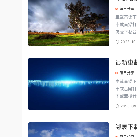
每日分享
車載音樂下載 最新流行音樂資源包，收錄萬首經典流行歌曲，一鍵保存
車載音樂打包下載地
怎麽下載音.
2023-10
最新車
每日分享
車載音樂下載 最新流行音樂資源包，收錄萬首經典流行歌曲，一鍵保存
車載音樂打包下載地
下載無損音.
2023-09
哪裏下