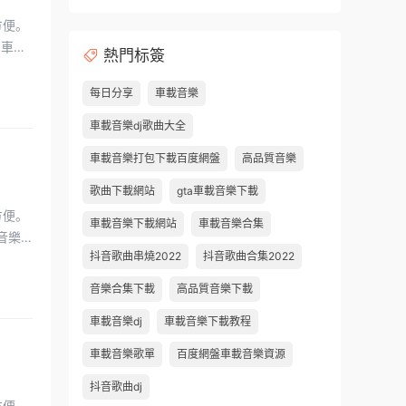
熱門标簽
每日分享
車載音樂
車載音樂dj歌曲大全
車載音樂打包下載百度網盤
高品質音樂
歌曲下載網站
gta車載音樂下載
車載音樂下載網站
車載音樂合集
抖音歌曲串燒2022
抖音歌曲合集2022
音樂合集下載
高品質音樂下載
車載音樂dj
車載音樂下載教程
車載音樂歌單
百度網盤車載音樂資源
抖音歌曲dj