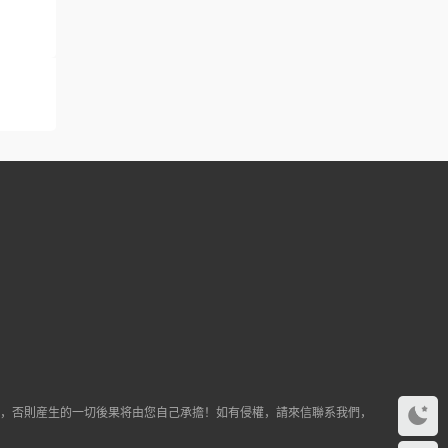
途，否則産生的一切後果将由您自己承擔！如有侵權，請來信聯系我們，