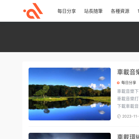
每日分享
站長随筆
各種資源
車載音
每日分享
車載音樂下載 最新流行音樂資源包，收錄萬首經典流行歌曲，一鍵保存
車載音樂打包下載地
下載車載音.
2023-11-
車載環