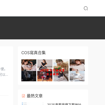
COS寫真合集
最熱文章
2025車載音樂下載地址