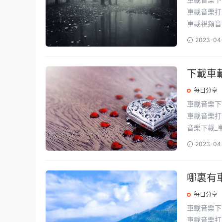
車載音樂打包下載地
車載視頻音樂
2023-04
下載車載
每日分享
車載音樂下載 最新流行音樂資源包，收錄萬首經典流行歌曲，一鍵保存
車載音樂打包下載地
音樂下載_車.
2023-04
哪裏有
每日分享
車載音樂下載 最新流行音樂資源包，收錄萬首經典流行歌曲，一鍵保存
車載音樂打包下載地