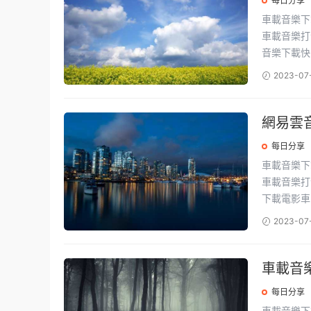
每日分享
車載音樂下載 最新流行音樂資源包，收錄萬首經典流行歌曲，一鍵保存
車載音樂打包下載地址
音樂下載快.
2023-07
網易雲
每日分享
車載音樂下載 最新流行音樂資源包，收錄萬首經典流行歌曲，一鍵保存
車載音樂打包下載地
下載電影車.
2023-07
車載音
每日分享
車載音樂下載 最新流行音樂資源包，收錄萬首經典流行歌曲，一鍵保存