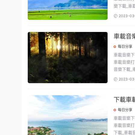
樂下載_車載u
2023-03
車載音
每日分享
車載音樂下載 最新流行音樂資源包，收錄萬首經典流行歌曲，一鍵保存
車載音樂打包下載地址
音樂下載_車.
2023-03
下載車載
每日分享
車載音樂下載 最新流行音樂資源包，收錄萬首經典流行歌曲，一鍵保存
車載音樂打包下載地
下載_車載音.