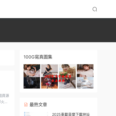
100G寫真圖集
最熱文章
2025車載音樂下載地址