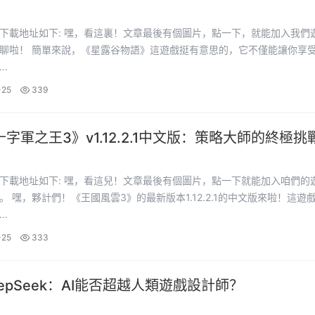
裏！文章最後有個圖片，點一下，就能加入我們遊戲資
挺有意思的，它不僅能讓你享受種地
..
-25
339
字軍之王3》v1.12.2.1中文版：策略大師的終極挑
兒！文章最後有個圖片，點一下就能加入咱們的遊戲資
版來啦！這遊戲帶你
..
-25
333
epSeek：AI能否超越人類遊戲設計師？