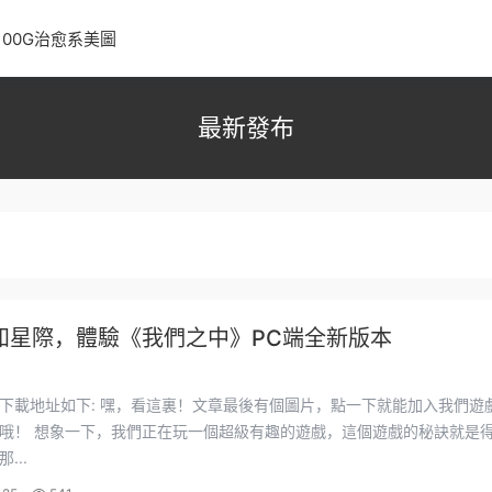
100G治愈系美圖
最新發布
知星際，體驗《我們之中》PC端全新版本
裏！文章最後有個圖片，點一下就能加入我們遊戲資源
，這個遊戲的秘訣就是得火眼
...