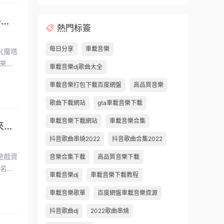
略的
熱門标簽
每日分享
車載音樂
來發
車載音樂dj歌曲大全
車載音樂打包下載百度網盤
高品質音樂
歌曲下載網站
gta車載音樂下載
車載音樂下載網站
車載音樂合集
來世
抖音歌曲串燒2022
抖音歌曲合集2022
音樂合集下載
高品質音樂下載
車載音樂dj
車載音樂下載教程
車載音樂歌單
百度網盤車載音樂資源
抖音歌曲dj
2022歌曲串燒