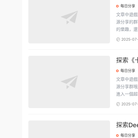
每日分享
文章中遊戲下載地址如下: 嘿，看這
源分享的群聊啦！ 簡單來說，《星露谷物語》這遊戲
的樂趣，還.
2025-07
探索《十
每日分享
文章中遊戲下載地址如下: 嘿，看這
源分享群哦。 嘿，夥計們！《王國風雲3》的最新版本1.12.2.1的中文
進入一個超.
2025-07
探索De
每日分享