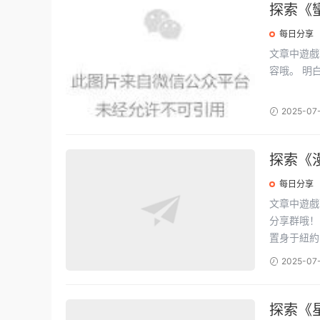
探索《
每日分享
文章中遊戲下載地址如下: 輕輕一點
容哦。
2025-07
探索《
每日分享
文章中遊戲下載地址如下: 嘿，看這
分享群哦！ 簡單來說，邁爾斯的戰鬥方式和畫面效果給遊戲注入了新鮮血液，讓玩家
置身于紐約的
2025-07
探索《