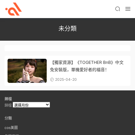
未分類
【獨家資源】《TOGETHER BnB》中文
免安裝版，單機愛好者的福音！
2025-04-20
歸檔
歸檔
分類
cos美圖