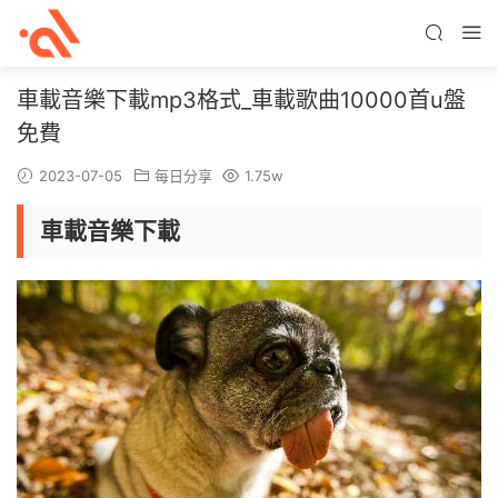
車載音樂下載mp3格式_車載歌曲10000首u盤
免費
2023-07-05
每日分享
1.75w
車載音樂下載