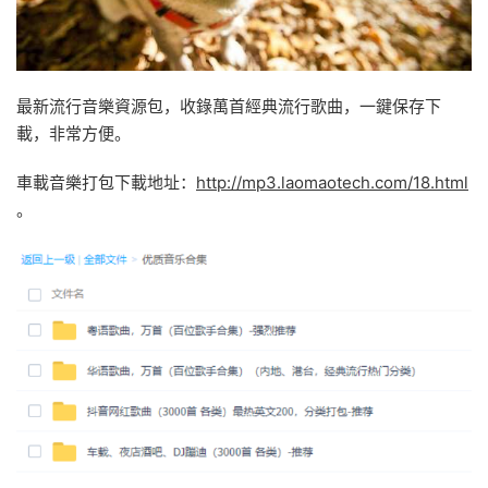
最新流行音樂資源包，收錄萬首經典流行歌曲，一鍵保存下
載，非常方便。
車載音樂打包下載地址：
http://mp3.laomaotech.com/18.html
。