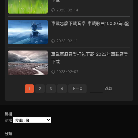
2023-02-14
車載怎麽下載音樂_車載歌曲10000首u盤
2023-02-11
車載草原音樂打包下載_2023年車載音樂
下載
2023-02-07
1
2
3
4
下一頁
跳轉
歸檔
歸檔
分類