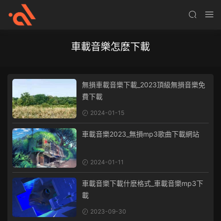
車載音樂怎麽下載
無損車載音樂下載_2023頂級無損音樂免
費下載
2024-01-15
車載音樂2023_無損mp3歌曲下載網站
2024-01-11
車載音樂下載什麽格式_車載音樂mp3下
載
2023-09-30