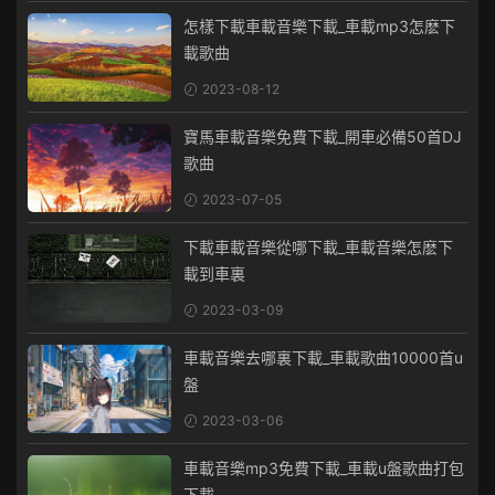
怎樣下載車載音樂下載_車載mp3怎麽下
載歌曲
2023-08-12
寶馬車載音樂免費下載_開車必備50首DJ
歌曲
2023-07-05
下載車載音樂從哪下載_車載音樂怎麽下
載到車裏
2023-03-09
車載音樂去哪裏下載_車載歌曲10000首u
盤
2023-03-06
車載音樂mp3免費下載_車載u盤歌曲打包
下載