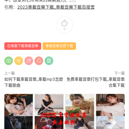
引用：
2023車載音樂下載_車載音樂下載百度雲
0
在哪裏下載車載音樂
車載音樂怎麽下載
上一篇
下一篇
如何下載車載音樂_車載mp3怎麽
免費車載音樂打包下載_車載音樂
下載歌曲
合集下載