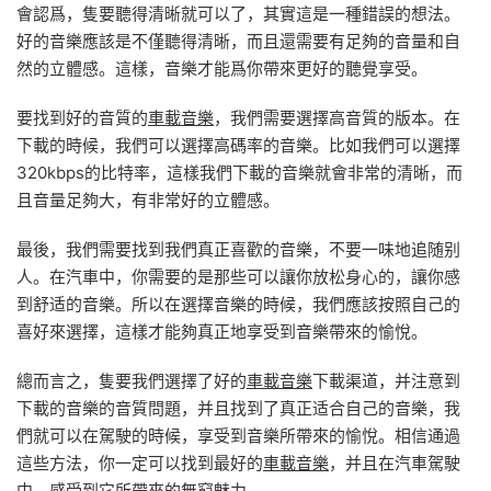
會認爲，隻要聽得清晰就可以了，其實這是一種錯誤的想法。
好的音樂應該是不僅聽得清晰，而且還需要有足夠的音量和自
然的立體感。這樣，音樂才能爲你帶來更好的聽覺享受。
要找到好的音質的
車載音樂
，我們需要選擇高音質的版本。在
下載的時候，我們可以選擇高碼率的音樂。比如我們可以選擇
320kbps的比特率，這樣我們下載的音樂就會非常的清晰，而
且音量足夠大，有非常好的立體感。
最後，我們需要找到我們真正喜歡的音樂，不要一味地追随别
人。在汽車中，你需要的是那些可以讓你放松身心的，讓你感
到舒适的音樂。所以在選擇音樂的時候，我們應該按照自己的
喜好來選擇，這樣才能夠真正地享受到音樂帶來的愉悅。
總而言之，隻要我們選擇了好的
車載音樂
下載渠道，并注意到
下載的音樂的音質問題，并且找到了真正适合自己的音樂，我
們就可以在駕駛的時候，享受到音樂所帶來的愉悅。相信通過
這些方法，你一定可以找到最好的
車載音樂
，并且在汽車駕駛
中，感受到它所帶來的無窮魅力。……