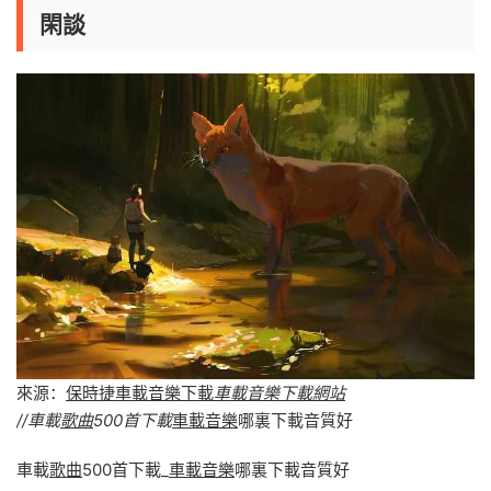
閑談
來源：
保時捷車載音樂下載
車載音樂下載網站
//車載
歌曲
500首下載
車載音樂
哪裏下載音質好
車載
歌曲
500首下載_
車載音樂
哪裏下載音質好