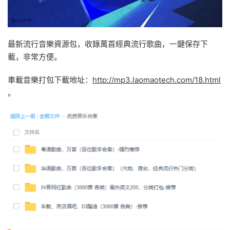
最新流行音樂資源包，收錄萬首經典流行歌曲，一鍵保存下
載，非常方便。
車載音樂打包下載地址：
http://mp3.laomaotech.com/18.html
。