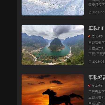
音樂打包下.
2023-06
車載hi
每日分享
車載音樂下載 最新流行音樂資源包，收錄萬首經典流行歌曲，一鍵保存
車載音樂打包下載地
下載_車載音.
2023-03
車載輕
每日分享
車載音樂下載 最新流行音樂資源包，收錄萬首經典流行歌曲，一鍵保存
車載音樂打包下載地
車載音樂下載