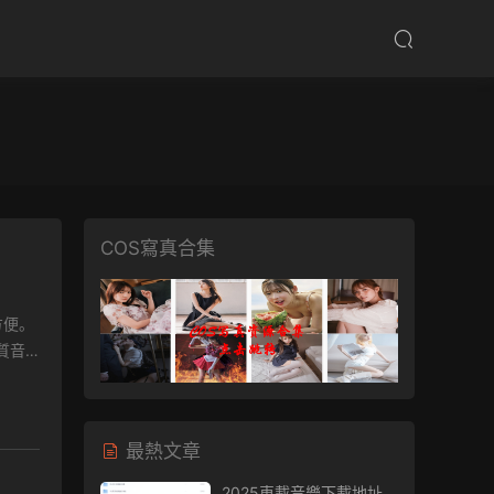
COS寫真合集
最熱文章
2025車載音樂下載地址