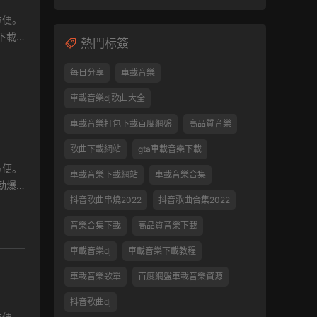
熱門标簽
每日分享
車載音樂
車載音樂dj歌曲大全
車載音樂打包下載百度網盤
高品質音樂
歌曲下載網站
gta車載音樂下載
車載音樂下載網站
車載音樂合集
抖音歌曲串燒2022
抖音歌曲合集2022
音樂合集下載
高品質音樂下載
車載音樂dj
車載音樂下載教程
車載音樂歌單
百度網盤車載音樂資源
抖音歌曲dj