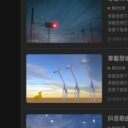
每日分享
車載音樂下載 最新流行音樂資源包，收錄萬首經典流行歌曲，一鍵保存
車載音樂打包下載地
音樂下載車.
2023-10
車載發
每日分享
車載音樂下載 最新流行音樂資源包，收錄萬首經典流行歌曲，一鍵保存
車載音樂打包下載地
音樂下載車.
2023-10
抖音歌