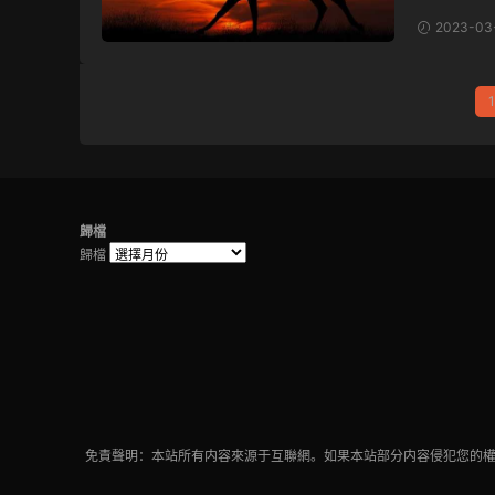
2023-03
1
歸檔
歸檔
免責聲明：本站所有内容來源于互聯網。如果本站部分内容侵犯您的權