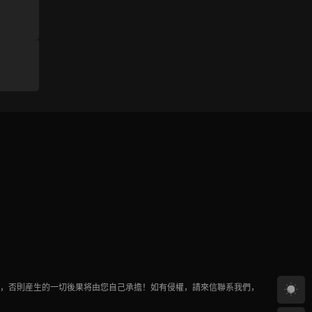
途，否則産生的一切後果将由您自己承擔！如有侵權，請來信聯系我們，