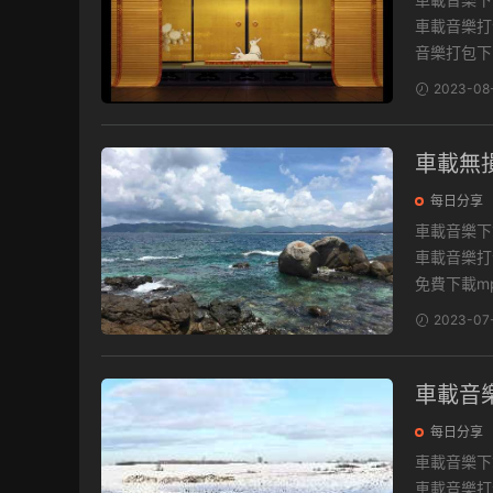
車載音樂打包下載地
音樂打包下.
2023-08
車載無
每日分享
車載音樂下載 最新流行音樂資源包，收錄萬首經典流行歌曲，一鍵保存
車載音樂打包下載地
免費下載mp.
2023-07
車載音
每日分享
車載音樂下載 最新流行音樂資源包，收錄萬首經典流行歌曲，一鍵保存
車載音樂打包下載地