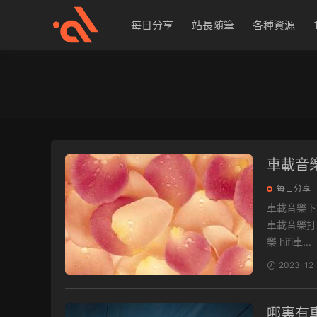
每日分享
站長随筆
各種資源
車載音樂
每日分享
車載音樂下載 最新流行音樂資源包，收錄萬首經典流行歌曲，一鍵保存
車載音樂打包下載地
樂 hifi車...
2023-12
哪裏有車