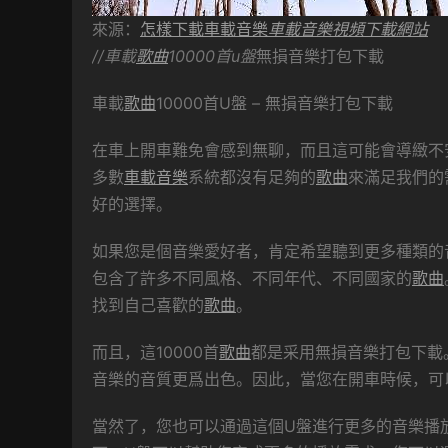
來源：
怎樣下載車載音樂
車載音樂視頻下載網站
//車載
歌曲
10000首u盤
無損音樂打包下載
車載
歌曲
10000首U盤 – 無損音樂打包下載
在車上開車難免會感到無聊，而且這可能會導緻不
多數
車載音樂
系統都沒有足夠的
歌曲
來滿足我們的
好的選擇。
如果您是個音樂愛好者，肯定希望聽到更多種類的
包含了許多不同風格、不同年代、不同國家的
歌曲
找到自己喜歡的
歌曲
。
而且，這10000首
歌曲
都是采用無損音樂打包下載
音樂的音質更爲出色。因此，當您在開車時候，可
當然了，您也可以通過這個U盤進行更多的音樂播