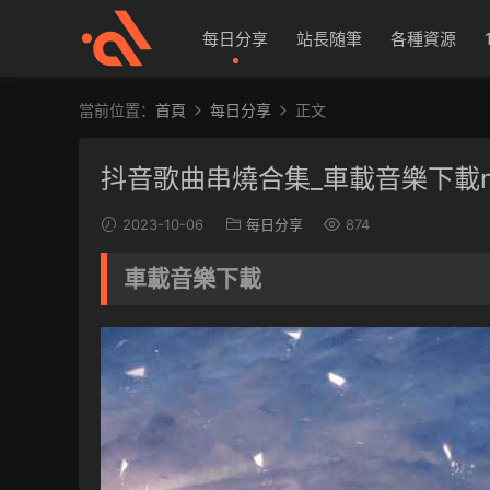
每日分享
站長随筆
各種資源
當前位置：
首頁
每日分享
正文
抖音歌曲串燒合集_車載音樂下載m
2023-10-06
每日分享
874
車載音樂下載