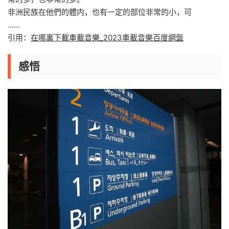
非洲民族在他們的體内，也有一定的部位非常的小，可
……
引用：
在哪裏下載車載音樂_2023車載音樂百度網盤
感悟