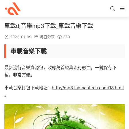
車載dj音樂mp3下載_車載音樂下載
2023-01-09
每日分享
360
車載音樂下載
最新流行音樂資源包，收錄萬首經典流行歌曲，一鍵保存下
載，非常方便。
車載音樂打包下載地址：
http://mp3.laomaotech.com/18.html
。