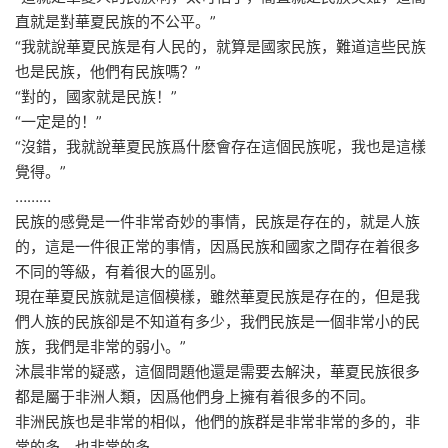
直就是對華夏民族的不公平。”
“我就說華夏民族是有人民的，就算是國家民族，難道這些民族
也是民族，他們有民族嗎？”
“對的，國家就是民族！”
“一定是的！”
“沒錯，我就說華夏民族爲什麽會存在這個民族呢，我也是這樣
覺得。”
………
民族的感覺是一件非常奇妙的事情，民族是存在的，就是人族
的，這是一件很正常的事情，因爲民族和國家之間存在着很多
不同的等級，有着很大的區别。
現在華夏民族就是這個模樣，雖然華夏民族是存在的，但是我
們人族的民族卻是不知道有多少，我們民族是一個非常小的民
族，我們是非常的弱小。”
沐晨非常的疑惑，這個問題他還是需要去解決，華夏民族很多
都是屬于非洲人類，因爲他們身上擁有着很多的不同。
非洲民族也是非常的相似，他們的族群是非常非常的多的，非
常的多，也非常的多。