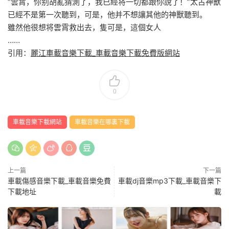
“雲霄，你别胡亂猜測了，我已經将一切都跟你說了！”太古神獸
已經不是第一次聽到，可是，他并不想讓其他的神獸聽到。
雖然他很想将雲霄救出去，隻可是，這個女人
……
引用：
麗江車載音樂下載_車載音樂下載免費版網站
0
車載音樂下載網站
車載音樂在哪裏下載
上一篇
下一篇
車載傷感音樂下載_車載音樂免費
車載dj音樂mp3下載_車載音樂下
下載地址
載