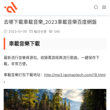
去哪下載車載音樂_2023車載音樂百度網盤
2023-01-09
每日分享
349
車載音樂下載
最新流行音樂資源包，收錄萬首經典流行歌曲，一鍵保存下
載，非常方便。
車載音樂打包下載地址：
http://mp3.laomaotech.com/18.html
。