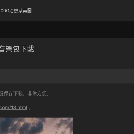
100G治愈系美圖
載音樂包下載
鍵保存下載，非常方便。
.com/18.html
。