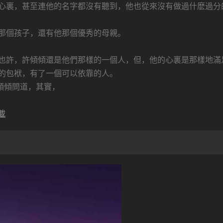
心裏，甚至連他的名字都沒有聽到，他也從來沒有做過什麽過分
那個孩子，還有他那個優秀的母親。
也許，許傾傾還是他們那樣的一個人，但，他的心裏是那樣地滿
的包袱，有了一個可以依靠的人。
傾傾問道，其實，
載