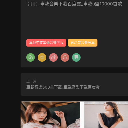
引用：
車載音樂下載百度雲_車載u盤10000首歌
車載中文串燒音樂下載
高品質音樂分享
上一篇
車載音樂500首下載_車載音樂下載百度雲