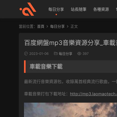
每日分享
站長随筆
各種資源
當前位置：
首頁
每日分享
正文
百度網盤mp3音樂資源分享_車
2023-01-06
每日分享
397
車載音樂下載
最新流行音樂資源包，收錄萬首經典流行歌曲，一
車載音樂打包下載地址：
http://mp3.laomaotech