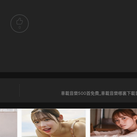
0
車載音樂500首免費_車載音樂哪裏下載