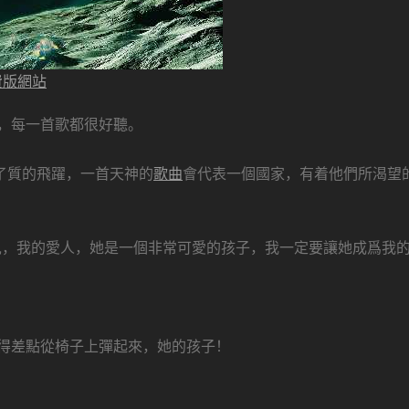
費版網站
，每一首歌都很好聽。
了質的飛躍，一首天神的
歌曲
會代表一個國家，有着他們所渴望
兒，我的愛人，她是一個非常可愛的孩子，我一定要讓她成爲我
得差點從椅子上彈起來，她的孩子！