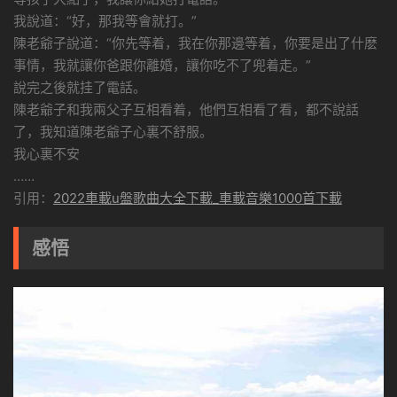
我說道：“好，那我等會就打。”
陳老爺子說道：“你先等着，我在你那邊等着，你要是出了什麽
事情，我就讓你爸跟你離婚，讓你吃不了兜着走。”
說完之後就挂了電話。
陳老爺子和我兩父子互相看着，他們互相看了看，都不說話
了，我知道陳老爺子心裏不舒服。
我心裏不安
……
引用：
2022車載u盤歌曲大全下載_車載音樂1000首下載
感悟