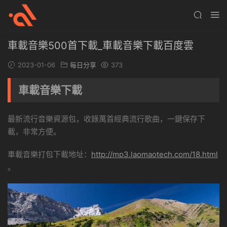
車載音樂500首下載_車載音樂下載百度雲
2023-01-06
每日分享
373
車載音樂下載
最新流行音樂資源包，收錄萬首經典流行歌曲，一鍵保存下
載，非常方便。
車載音樂打包下載地址：
http://mp3.laomaotech.com/18.html
。