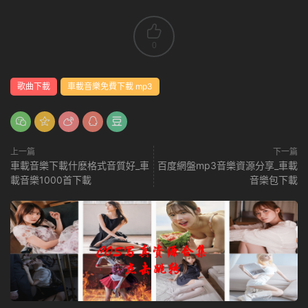
0
歌曲下載
車載音樂免費下載 mp3
上一篇
下一篇
車載音樂下載什麽格式音質好_車
百度網盤mp3音樂資源分享_車載
載音樂1000首下載
音樂包下載