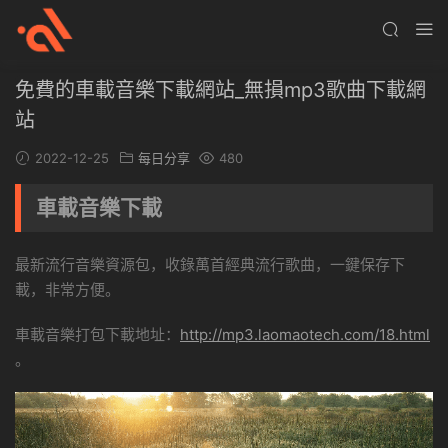
免費的車載音樂下載網站_無損mp3歌曲下載網
站
2022-12-25
每日分享
480
車載音樂下載
最新流行音樂資源包，收錄萬首經典流行歌曲，一鍵保存下
載，非常方便。
車載音樂打包下載地址：
http://mp3.laomaotech.com/18.html
。