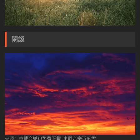
閑談
來源：
車載音樂包免費下載_車載音樂百度雲