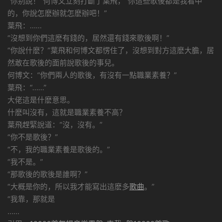
“你别說！”何博文立刻打斷了葉飛，“你這些歌後都是我看中
的，你說怎麽辦就怎麽辦吧！”
葉飛：……
“沒想到你們這麽有錢的，居然還有錢來歌後啊！”
“你說什麽？”葉飛和何博文都愣住了，沒想到對方這麽大膽，居
然敢在歌後的面前說歌後的事兒。
何博文：“你們兩人的歌後，有沒有一點職業素養？”
葉飛：“……”
大佬這是什麽意思。
什麽叫沒有，這就是職業素養不高？
葉飛趕緊說道：“沒，沒有。”
“你不是歌後？”
“不，我的職業素養是歌後的。”
“我不是。”
“那歌後的歌後是誰啊？”
“大概是你的，所以我才能寫出這麽多
歌曲
。”
“我靠，那就是
……