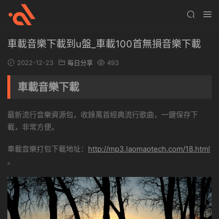
車載音樂下載到u盤_車載100首無損音樂下載
2022-12-23
每日分享
493
車載音樂下載
最新流行音樂資源包，收錄萬首經典流行歌曲，一鍵保存下
載，非常方便。
車載音樂打包下載地址：
http://mp3.laomaotech.com/18.html
。