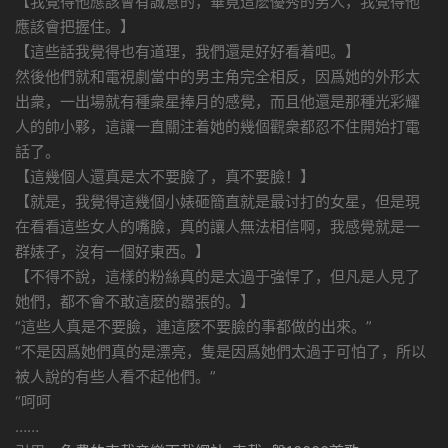
【我覺得他應該會有誠意的，畢竟這麽優秀的男人，我覺得他
應該會把握住。】
【這些話我覺得也有道理，我們還是好好看着吧。】
然後他們就和電視劇當中的男主角完全相反，因爲她的外形太
出衆，一出場就有種衆星捧月的感覺，而且他還是那種光彩耀
人的帥小夥，這讓一直關注着她的幾個觀衆都忍不住開始打電
話了。
【這幾個人還真是太不要臉了，真不要臉！】
【就是，我覺得這幾個小婊砸簡直就是最讨打的女星，但是現
在看看這些女人的嘴臉，真的讓人無法相信啊，我感覺就是一
群婊子，沒有一個好東西。】
【不得不說，這樣的粉絲真的是太過于強悍了，但凡是人見了
她們，都不會不敢這麽的嚣張的。】
“這些人真是不要臉，連這麽不要臉的事都做的出來。”
“不是因爲她們真的是漂亮，隻是因爲她們太過于可怕了，所以
被人說的有些人看不起他們。”
“呵呵
……