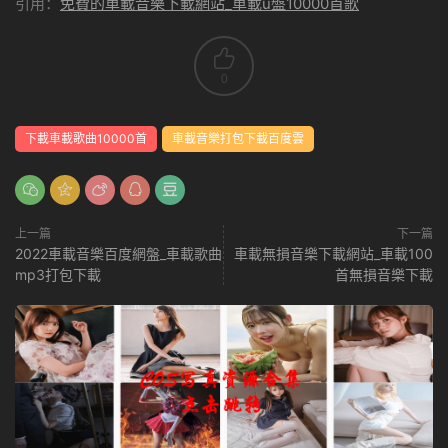
引用：
免費的車載音樂下載網站_車載u盤10000首歌
0
下載車載歌曲10000首
車載音樂打包下載百度雲
上一篇
下一篇
2022車載音樂百度網盤_車載歌曲
車載無損音樂下載網站_車載100
mp3打包下載
首無損音樂下載