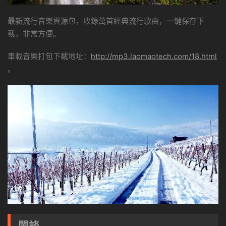
最新流行音樂資源包，收錄萬首經典流行歌曲，一鍵保存下
載，非常方便。
車載音樂打包下載地址：
http://mp3.laomaotech.com/18.html
。
閑談