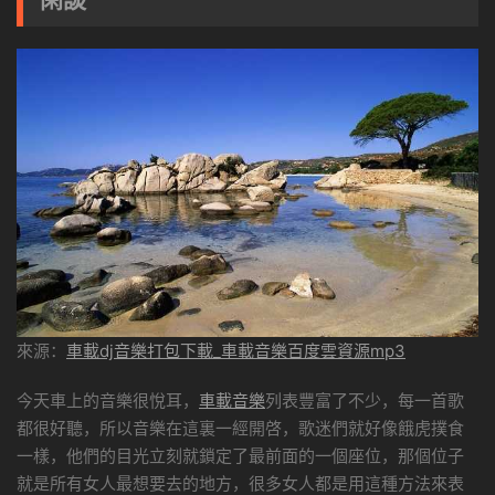
來源：
車載dj音樂打包下載_車載音樂百度雲資源mp3
今天車上的音樂很悅耳，
車載音樂
列表豐富了不少，每一首歌
都很好聽，所以音樂在這裏一經開啓，歌迷們就好像餓虎撲食
一樣，他們的目光立刻就鎖定了最前面的一個座位，那個位子
就是所有女人最想要去的地方，很多女人都是用這種方法來表