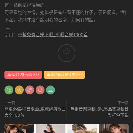
這一點倒是說得通的。
可是看她的表情，她似乎是有些看不懂的樣子，于是便道，“對
不起，我剛才沒有說明我的名字，如果有的話，
……
引用：
車載免費音樂下載_車載音樂1000首
0
車載dj音樂mp3下載
車載好聽音樂打包下載
上一篇
下一篇
開車必備40首歌曲_車載經典歌曲
無損音樂車載u盤_高品質車載音
大全100首
樂打包下載