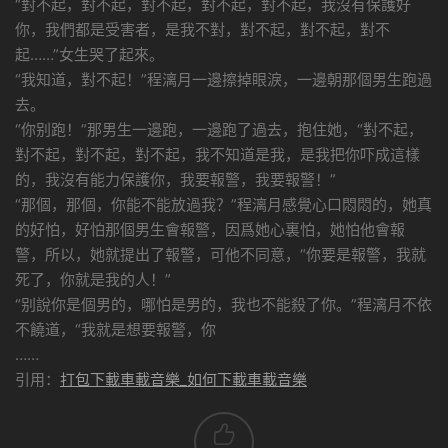
“對不起，對不起，對不起，對不起，對不起，我沒有保護好
你，我們都是受害者，是我不對，對不起，對不起，對不
起……”女生哭了起來。
“我知道，對不起！”程漓月一邊擦掉眼淚，一邊朝那個男生跑過
去。
“你别跑！”那男生一邊跑，一邊跑了過去，抱住她，“對不起，
對不起，對不起，對不起，我不知道是我，是我把你吓成這樣
的，我沒有能力保護你，我要報警，我要報警！”
“那個，那個，你能不能放過我？”程漓月感覺心口悶悶的，她真
的好怕，好怕那個男生會報警，因爲她心裏怕，她怕他會報
警，所以，她就提出了報警，可他不同意，“你要是報警，我就
死了，你就是我的人！”
“别說你是個男的，哪怕是男的，我也不能殺了你。”程漓月不依
不饒道，“我就是想要報警，你
……
引用：
打包下載車載音樂_如何下載車載音樂