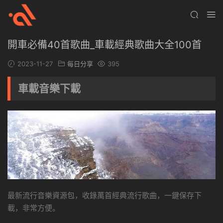
開車必備40首歌曲_車載經典歌曲大全100首
2023-11-27
每日分享
395
車載音樂下載
最新流行音樂資源包，收錄萬首經典流行歌曲，一鍵保存下
載，非常方便。