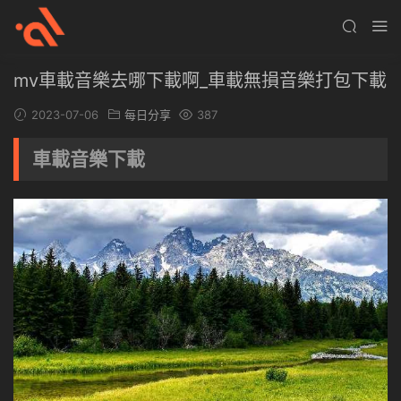
mv車載音樂去哪下載啊_車載無損音樂打包下載
2023-07-06
每日分享
387
車載音樂下載