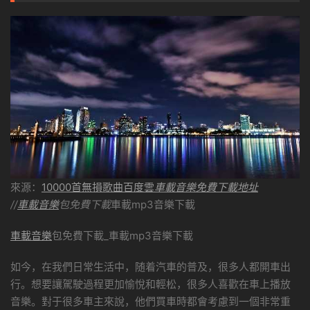
來源：
10000首無損歌曲百度雲
車載音樂免費下載地址
//
車載音樂
包免費下載
車載mp3音樂下載
車載音樂
包免費下載_車載mp3音樂下載
如今，在我們日常生活中，随着汽車的普及，很多人都開車出
行。想要讓駕駛過程更加愉悅和輕松，很多人喜歡在車上播放
音樂。對于很多車主來說，他們買車時都會考慮到一個非常重