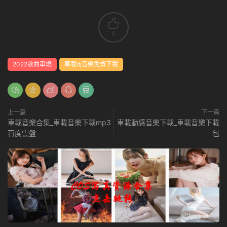
0
2022歌曲串燒
車載dj音樂免費下載
上一篇
下一篇
車載音樂合集_車載音樂下載mp3
車載動感音樂下載_車載音樂下載
百度雲盤
包