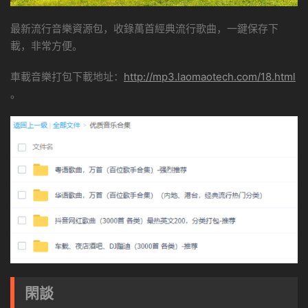
最新流行音樂資源包，收錄萬首經典流行歌曲，一鍵保存下
載，非常方便。
車載音樂打包下載地址：
http://mp3.laomaotech.com/18.html
。
閑談