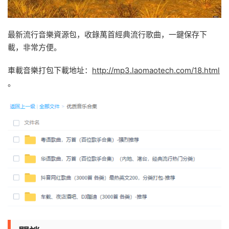
最新流行音樂資源包，收錄萬首經典流行歌曲，一鍵保存下
載，非常方便。
車載音樂打包下載地址：
http://mp3.laomaotech.com/18.html
。