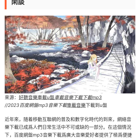
閑談
來源：
好聽音樂車載u盤
車載音樂下載下載mp3
//2023百度網盤mp3音樂下載
車載音樂
下載到u盤
近年來，随着移動互聯網的普及和數字化時代的到來，網絡音
樂下載已成爲人們日常生活中不可或缺的一部分。在這個情況
下，百度網盤mp3音樂下載爲廣大音樂愛好者提供了極爲便捷