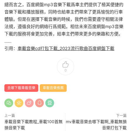
總而言之，百度網盤mp3音樂下載爲車主們提供了極其便捷的
音樂下載和播放服務，同時也給車主們帶來了更爲愉悅的行車
體驗。但是在選擇下載音樂的時候，我們也需要遵守相關法律
法規，遵循良好的網絡行爲規範。相信未來百度網盤mp3音樂
下載的服務将會更加完善，給車主們帶來更多的樂趣和方便。
……
引用：
車載音樂cd打包下載_2023流行歌曲百度網盤下載
0
去哪下載車載音樂
車載音樂推薦
上一篇
下一篇
車載音樂下載教程_車載100首無
mv車載音樂去哪下載啊_車載無損
損音樂下載
音樂打包下載