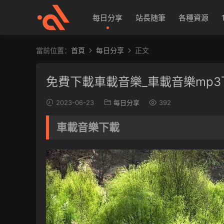
每日分享
站長随筆
各種資源
當前位置：
首頁
每日分享
正文
免費下載車載音樂_車載音樂mp3
2023-06-23
每日分享
392
車載音樂下載