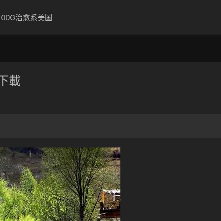
100G治愈系美圖
下載