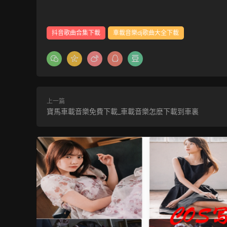
抖音歌曲合集下載
車載音樂dj歌曲大全下載
上一篇
寶馬車載音樂免費下載_車載音樂怎麽下載到車裏