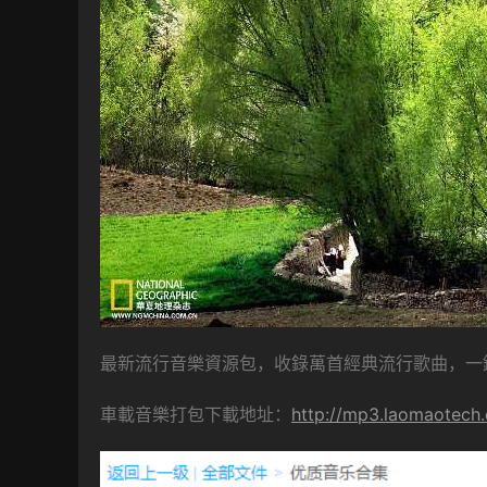
最新流行音樂資源包，收錄萬首經典流行歌曲，一
車載音樂打包下載地址：
http://mp3.laomaotech