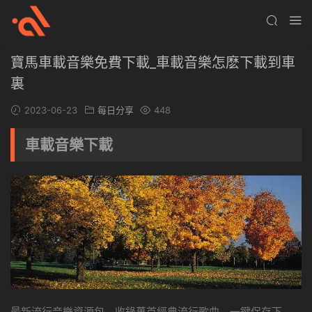
寶馬車載音樂免費下載_車載音樂怎麽下載到車
裏
2023-06-23
每日分享
448
車載音樂下載
最新流行音樂資源包，收錄萬首經典流行歌曲，一鍵保存下