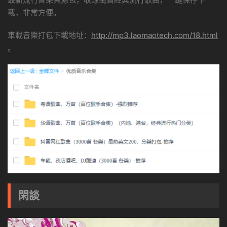
載，非常方便。
車載音樂打包下載地址：
http://mp3.laomaotech.com/18.html
。
閑談