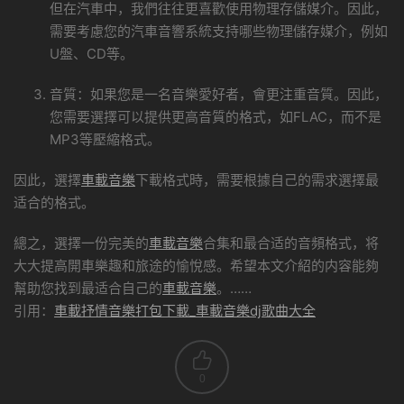
但在汽車中，我們往往更喜歡使用物理存儲媒介。因此，
需要考慮您的汽車音響系統支持哪些物理儲存媒介，例如
U盤、CD等。
音質：如果您是一名音樂愛好者，會更注重音質。因此，
您需要選擇可以提供更高音質的格式，如FLAC，而不是
MP3等壓縮格式。
因此，選擇
車載音樂
下載格式時，需要根據自己的需求選擇最
适合的格式。
總之，選擇一份完美的
車載音樂
合集和最合适的音頻格式，将
大大提高開車樂趣和旅途的愉悅感。希望本文介紹的内容能夠
幫助您找到最适合自己的
車載音樂
。……
引用：
車載抒情音樂打包下載_車載音樂dj歌曲大全
0