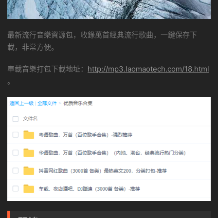
最新流行音樂資源包，收錄萬首經典流行歌曲，一鍵保存下
載，非常方便。
車載音樂打包下載地址：
http://mp3.laomaotech.com/18.html
。