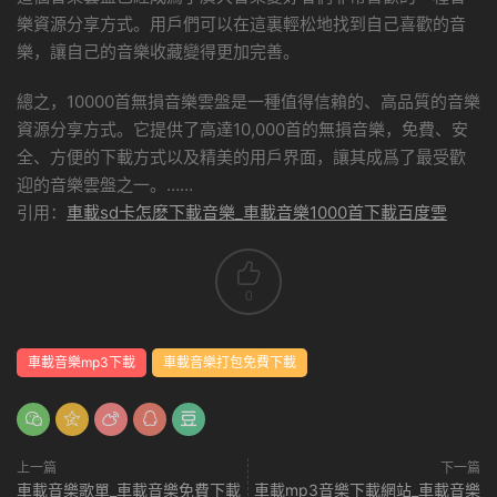
樂資源分享方式。用戶們可以在這裏輕松地找到自己喜歡的音
樂，讓自己的音樂收藏變得更加完善。
總之，10000首無損音樂雲盤是一種值得信賴的、高品質的音樂
資源分享方式。它提供了高達10,000首的無損音樂，免費、安
全、方便的下載方式以及精美的用戶界面，讓其成爲了最受歡
迎的音樂雲盤之一。……
引用：
車載sd卡怎麽下載音樂_車載音樂1000首下載百度雲
0
車載音樂mp3下載
車載音樂打包免費下載
上一篇
下一篇
車載音樂歌單_車載音樂免費下載
車載mp3音樂下載網站_車載音樂