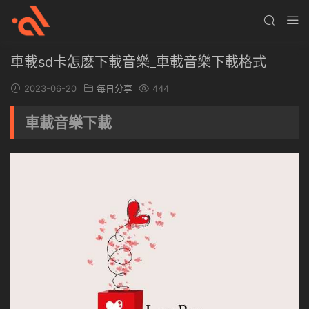
車載sd卡怎麽下載音樂_車載音樂下載格式
2023-06-20
每日分享
444
車載音樂下載