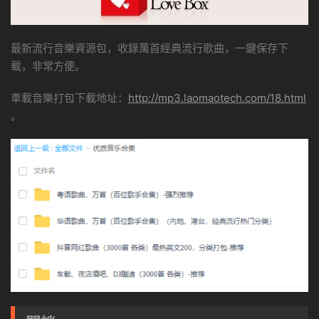
最新流行音樂資源包，收錄萬首經典流行歌曲，一鍵保存下
載，非常方便。
車載音樂打包下載地址：
http://mp3.laomaotech.com/18.html
。