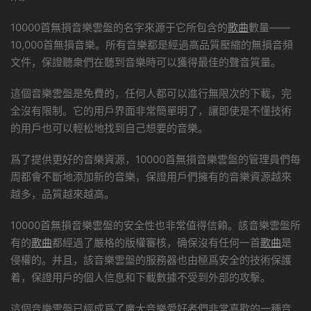
10000首無損音樂雲盤的名字來源于它所包含的
歌曲
數量——
10,000首無損音樂。所有音樂都是經過高品質壓縮的無損音頻
文件，保證聽衆們在聽到音樂時可以獲得最佳的聲音質量。
這個音樂雲盤是免費的，任何人都可以進行無限次的下載，完
全沒有限制。它的用戶界面非常簡單明了，讓即使是不懂技術
的用戶也可以輕松地找到自己想要的音樂。
爲了提供更好的音樂資源，10000首無損音樂雲盤的管理員們每
周都會不斷地添加新的音樂，保證用戶們擁有的音樂資源越來
越多，品質越來越高。
10000首無損音樂雲盤的安全性也非常值得信賴。該音樂雲盤所
有的
歌曲
都經過了嚴格的版權審核，确保沒有任何一首
歌曲
是
侵權的。并且，該音樂雲盤的服務器也由極爲安全的技術保護
着，保證用戶的個人信息和下載數據不受到外部的攻擊。
這個音樂雲盤已經成爲了廣大音樂愛好者們非常喜歡的一種音