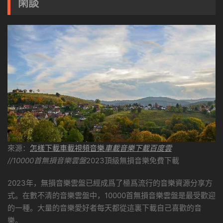
閑談
來源：
怎樣下載車載視頻音樂
車載音樂下載百度雲
//10000首無損音樂雲盤
2023頂級無損音樂免費下載
2023年，無損音樂雲盤已經成爲了極爲流行的音樂資源分享方
式。在數不清的音樂雲盤中，10000首無損音樂雲盤是最受歡迎
的一種。大量的音樂愛好者每天都從這裏下載自己喜歡的音
樂。