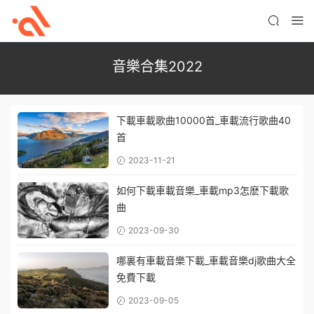
音樂合集2022
下載車載歌曲10000首_車載流行歌曲40
首
2023-11-21
如何下載車載音樂_車載mp3怎麽下載歌
曲
2023-09-30
哪裏有車載音樂下載_車載音樂dj歌曲大全
免費下載
2023-09-05