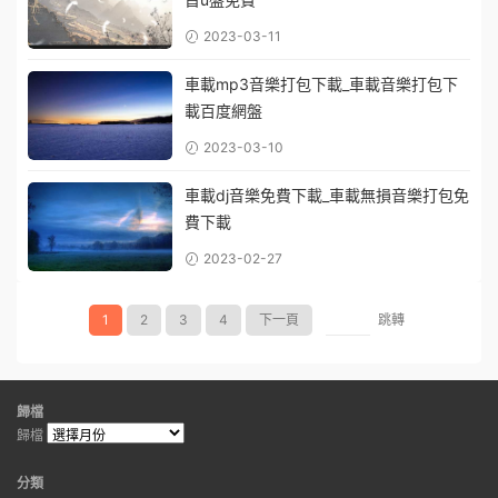
2023-03-11
車載mp3音樂打包下載_車載音樂打包下
載百度網盤
2023-03-10
車載dj音樂免費下載_車載無損音樂打包免
費下載
2023-02-27
1
2
3
4
下一頁
跳轉
歸檔
歸檔
分類