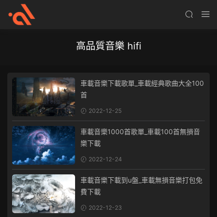
高品質音樂 hifi
車載音樂下載歌單_車載經典歌曲大全100
首
2022-12-25
車載音樂1000首歌單_車載100首無損音
樂下載
2022-12-24
車載音樂下載到u盤_車載無損音樂打包免
費下載
2022-12-23