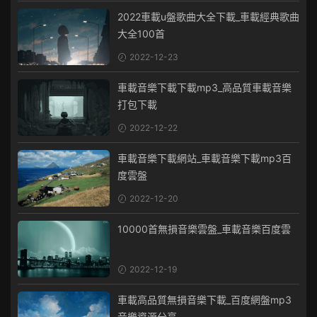
2022車載u盤歌曲大全下載_車載經典歌曲
大全100首
2022-12-23
車載音樂下載下載mp3_高品質車載音樂
打包下載
2022-12-22
車載音樂下載網站_車載音樂下載mp3百
度雲盤
2022-12-20
10000首無損音樂雲盤_車載音樂百度雲
2022-12-19
車載高品質無損音樂下載_百度網盤mp3
音樂資源分享