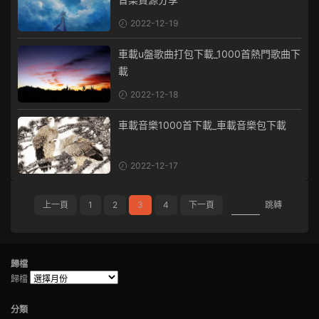
2022-12-19
車載u盤歌曲打包下載_1000首熱門歌曲下
載
2022-12-18
車載音樂1000首下載_車載音樂包下載
2022-12-17
上一頁
1
2
3
4
下一頁
跳轉
歸檔
歸檔
分類