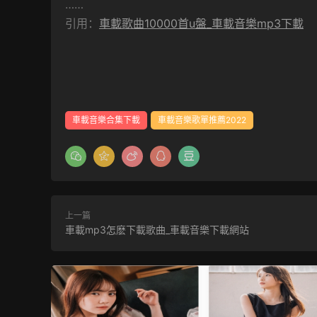
……
引用：
車載歌曲10000首u盤_車載音樂mp3下載
車載音樂合集下載
車載音樂歌單推薦2022
上一篇
車載mp3怎麽下載歌曲_車載音樂下載網站