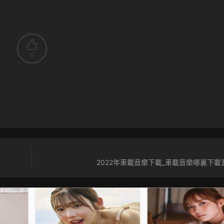
0
2022年車載音樂下載_車載音樂哪裏下載