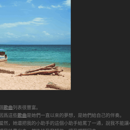
個
歌曲
列表很豐富。
因爲這些
歌曲
是她們一直以來的夢想，是她們給自己的伴奏。
當然，她還把我的小助手的這個小助手給罵了一通，說我不能讓