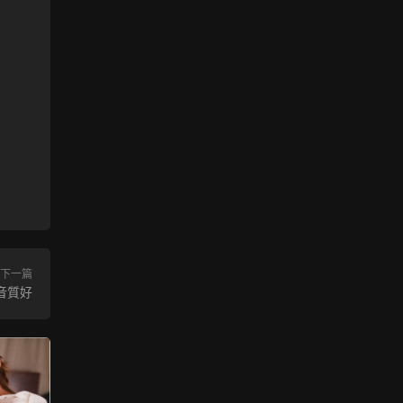
下一篇
音質好