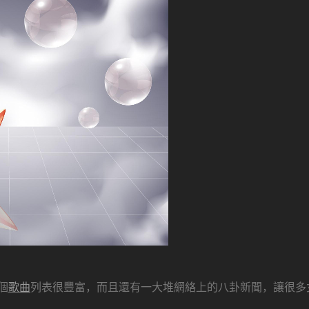
個
歌曲
列表很豐富，而且還有一大堆網絡上的八卦新聞，讓很多