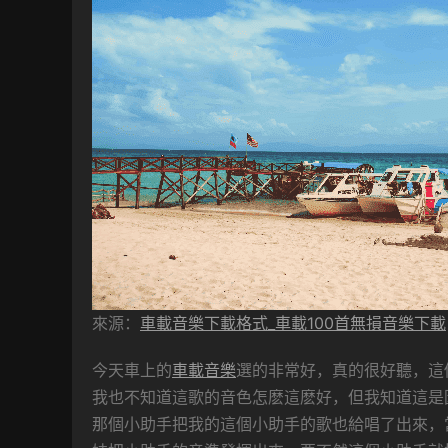
來源：
車載音樂下載格式_車載100首無損音樂下載
今天車上的
車載音樂
選的非常好，真的很好聽，這
我也不知道這歌的音色怎麽這麽好，但我知道這是
那個小助手把我的這個小助手的歌也給唱了出來，