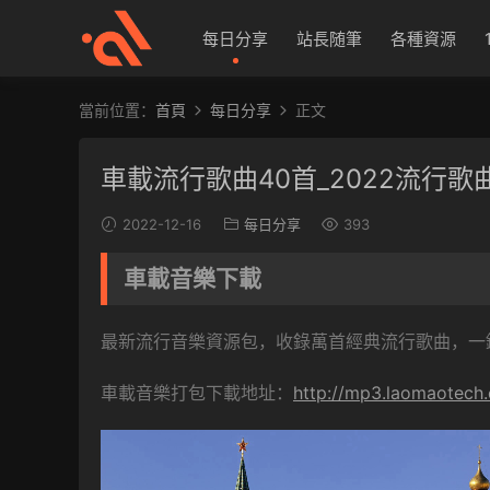
每日分享
站長随筆
各種資源
當前位置：
首頁
每日分享
正文
車載流行歌曲40首_2022流行
2022-12-16
每日分享
393
車載音樂下載
最新流行音樂資源包，收錄萬首經典流行歌曲，一
車載音樂打包下載地址：
http://mp3.laomaotech