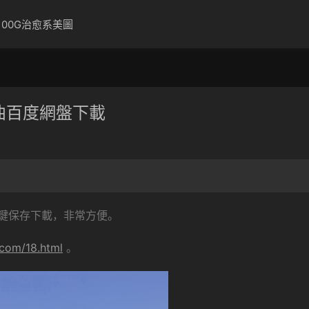
100G治愈系美圖
歌曲百度網盤下載
鍵保存下載，非常方便。
.com/18.html
。