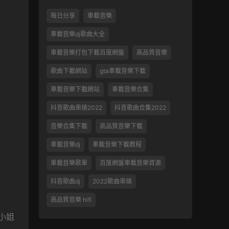
每日分享
車載音樂
車載音樂dj歌曲大全
車載音樂打包下載百度網盤
高品質音樂
歌曲下載網站
gta車載音樂下載
車載音樂下載網站
車載音樂合集
抖音歌曲串燒2022
抖音歌曲合集2022
音樂合集下載
高品質音樂下載
車載音樂dj
車載音樂下載教程
車載音樂歌單
百度網盤車載音樂資源
抖音歌曲dj
2022歌曲串燒
高品質音樂 hifi
小姐