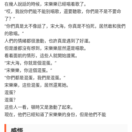
在幾人說話的時候，宋樂樂已經唱着歌了。
“哎，我說你們能不能别唱歌，還要聽歌，你們是不是不要命
了？”
“你們真是太不像話了，宋大海，你真是不怕死，居然敢和我們
的歌唱。”
人們的情緒都很激動，也許真是遇到了好運。
但是誰都沒有想到，宋樂樂居然還是唱歌。
看着面前的情形，這些人就開始謾罵。
“宋大海，你就是個混蛋。”
“宋樂樂，你這個混蛋。”
“你們都是混蛋，我們是混蛋。”
宋樂樂，這些混蛋，居然還罵她。
混蛋？
混蛋？
這些人一看，頓時又是激動了起來。
現在，他們已經知道了宋樂樂的身份，但是他們不能
感悟