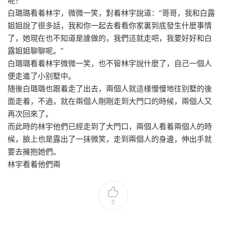
呢？”
白璐璐看着林宇，微微一笑，對着林宇說道：“哥哥，我和白露
姐姐說了很多話，我和你一起去看看你家裏到底發生什麽事情
了，她現在也不知道是誰做的，我們這就走吧，我要好好和白
露姐姐聊聊呢。”
白璐璐看着林宇微微一笑，也不管林宇說什麽了，自己一個人
便走進了小别墅中。
随後白璐璐也跟着走了出去，兩個人就這樣慢慢地往别墅的後
面走着，不過，就在兩個人剛剛走到大門口的時候，兩個人又
再次回來了。
而此時的林宇他們已經走到了大門口，兩個人看着兩個人的時
候，臉上也是露出了一抹微笑，走到兩個人的身邊，伸出手就
要去擁抱她們。
林宇看着他們兩
0