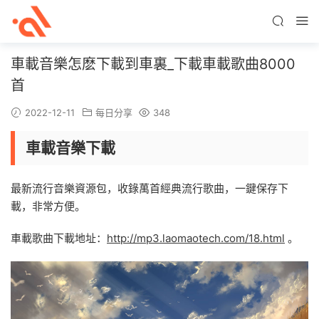
車載音樂怎麽下載到車裏_下載車載歌曲8000
首
2022-12-11
每日分享
348
車載音樂下載
最新流行音樂資源包，收錄萬首經典流行歌曲，一鍵保存下
載，非常方便。
車載歌曲下載地址：
http://mp3.laomaotech.com/18.html
。