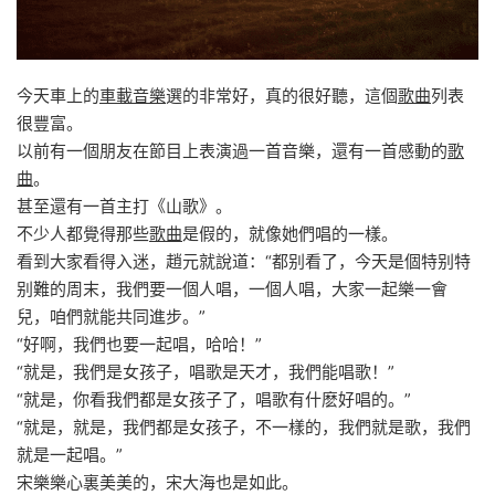
今天車上的
車載音樂
選的非常好，真的很好聽，這個
歌曲
列表
很豐富。
以前有一個朋友在節目上表演過一首音樂，還有一首感動的
歌
曲
。
甚至還有一首主打《山歌》。
不少人都覺得那些
歌曲
是假的，就像她們唱的一樣。
看到大家看得入迷，趙元就說道：“都别看了，今天是個特别特
别難的周末，我們要一個人唱，一個人唱，大家一起樂一會
兒，咱們就能共同進步。”
“好啊，我們也要一起唱，哈哈！”
“就是，我們是女孩子，唱歌是天才，我們能唱歌！”
“就是，你看我們都是女孩子了，唱歌有什麽好唱的。”
“就是，就是，我們都是女孩子，不一樣的，我們就是歌，我們
就是一起唱。”
宋樂樂心裏美美的，宋大海也是如此。