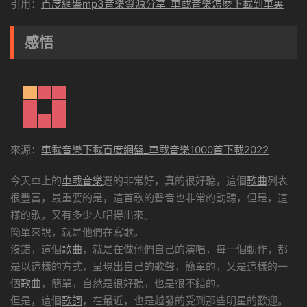
引用：
百度網盤mp3音樂資源分享_車載音樂怎麽下載到車裏
感悟
來源：
車載音樂下載百度網盤_車載音樂1000首下載2022
今天車上的
車載音樂
選的非常好，真的很好聽，這個
歌曲
列表
很豐富，最重要的是，這首歌的聲音也非常的動聽，但是，這
樣的歌，又有多少人唱得出來。
簡單來說，就是他們在寫歌。
沒錯，這個
歌曲
，就是在做他們自己的演唱，每一個動作，都
是以這樣的方式，呈現出自己的歌聲，簡單的，又是這樣的一
個
歌曲
，簡單，自然是很好聽，也是很不錯的。
但是，這個
歌詞
，在最近，也是越發的受到那些明星的歡迎。