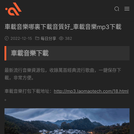
車載音樂哪裏下載音質好_車載音樂mp3下載
2022-12-15
每日分享
382
車載音樂下載
最新流行音樂資源包，收錄萬首經典流行歌曲，一鍵保存下
載，非常方便。
車載音樂打包下載地址：
http://mp3.laomaotech.com/18.html
。