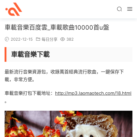
車載音樂百度雲_車載歌曲10000首u盤
2022-12-15
每日分享
382
車載音樂下載
最新流行音樂資源包，收錄萬首經典流行歌曲，一鍵保存下
載，非常方便。
車載音樂打包下載地址：
http://mp3.laomaotech.com/18.html
。