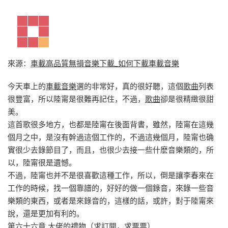
來源：
車載高品質無損音樂下載_如何下載車載音樂
今天車上的
車載音樂
選的非常好，真的很好聽，這個
歌曲
列表
很豐富，所以陸甯是很難再記住，不過，
歌曲
卻是很精緻很甜
美。
這首歌很多地方，也都是陸甯在後面背書，雖然，陸甯在這幾
個月之中，是沒有幹過這個工作的，不過這幾個月，陸甯也确
實很少去錄節目了，而且，也很少去接一些什麽音樂類的，所
以，陸甯很是遺憾。
不過，陸甯也并不是很喜歡這種工作，所以，倒是讓李春來在
工作的時候，找一個靠譜的，好好的做一個錄音，來錄一些音
樂類的東西，或者是來錄音的，這樣的話，或許，對于陸甯來
說，還是更加有利的。
第六十六章 大佬的禮物（求訂閱，求票票）