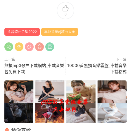
0
抖音歌曲合集2022
車載音樂dj歌曲大全
上一篇
下一篇
無損mp3歌曲下載網站_車載音樂
10000首無損音樂雲盤_車載音樂
包免費下載
下載格式
猜你喜歡