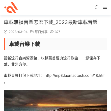
車載無損音樂怎麽下載_2023最新車載音樂
2023-03-04
每日分享
375
車載音樂下載
最新流行音樂資源包，收錄萬首經典流行歌曲，一鍵保存下
載，非常方便。
車載音樂打包下載地址：
http://mp3.laomaotech.com/18.html
。