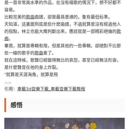
是一首非常高水準的作品，在沒有唱歌的情況下，想不好都不
容易。
比較完美的
歌曲
曲譜，卻是最爲普通的，隻有最低标準。
天知道，這裏面到底是些什麽曲譜，不過就算是沒有經過他人
的指點，林立也能大緻判斷出來，應該就是一部精彩絕倫的
歌
曲
。
畢竟，就算是專輯有限，但是其他的一些專輯，卻絕對不比那
些一線的歌手的
歌曲
差了。
就在這時候，歌聲已經變得無比的哀怨，甚至已經無法形容，
是什麽聲音在他的身上炸裂。
“就算是天涯海角，就算是飛
……
引用：
車載3d音樂下載_車載音樂下載教程
感悟