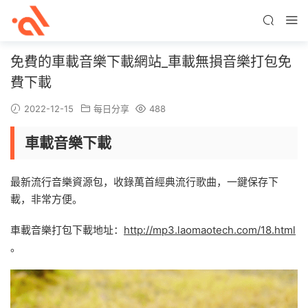
免費的車載音樂下載網站_車載無損音樂打包免
費下載
2022-12-15
每日分享
488
車載音樂下載
最新流行音樂資源包，收錄萬首經典流行歌曲，一鍵保存下
載，非常方便。
車載音樂打包下載地址：
http://mp3.laomaotech.com/18.html
。