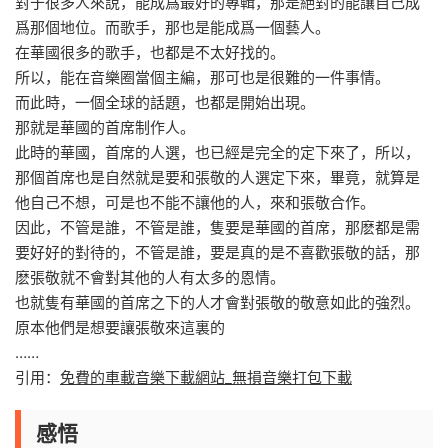
對于很多人來說，能成爲最好的專輯，那是絕對的能讓自己成
爲那個地位。而歌手，那也是能成爲一個藝人。
在華國很多的歌手，也都是不太好找的。
所以，能在音樂圈當個主編，那可也是很難的一件事情。
而此時，一個全球的話題，也都是開始出現。
那就是華國的首席制作人。
此時的華國，首席的人選，也已經是完全的定下來了，所以，
那個首席也是自然就是要和張敬的人選定下來，畢竟，就算是
他自己不想，可是也不能不讓他的人，來和張敬合作。
因此，不管是誰，不管是誰，隻要是華國的首席，那麽都是需
要好好的對待的，不管是誰，要是真的是不喜歡張敬的話，那
麽張敬就不會對其他的人有太多的恩情。
也就隻有華國的首席之下的人才會對張敬的敬意如此的強烈。
原本他們是想要讓張敬來這裏的
……
引用：
免費的車載音樂下載網站_無損音樂打包下載
感悟