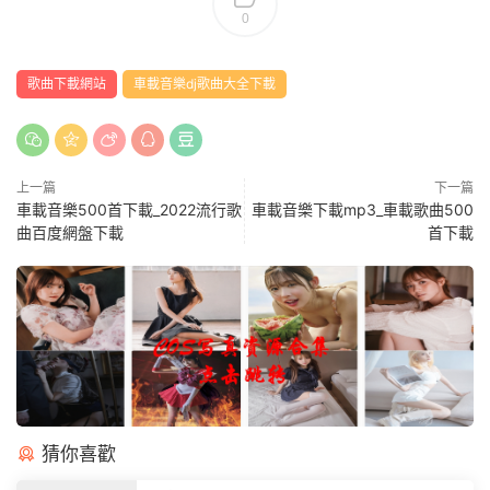
0
歌曲下載網站
車載音樂dj歌曲大全下載
上一篇
下一篇
車載音樂500首下載_2022流行歌
車載音樂下載mp3_車載歌曲500
曲百度網盤下載
首下載
猜你喜歡