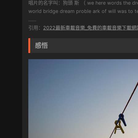
唱片的名字叫：狗頭 斯 （ we here words the dreamere
world bridge dream proble ark of will was to te
……
引用：
2022最新車載音樂_免費的車載音樂下載網
感悟