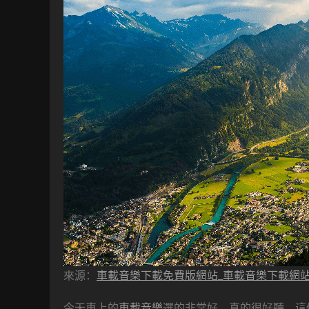
來源：
車載音樂下載免費版網站_車載音樂下載網
今天車上的
車載音樂
選的非常好，真的很好聽，這