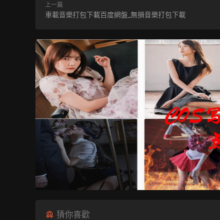
上一篇
車載音樂打包下載百度網盤_無損音樂打包下載
猜你喜歡