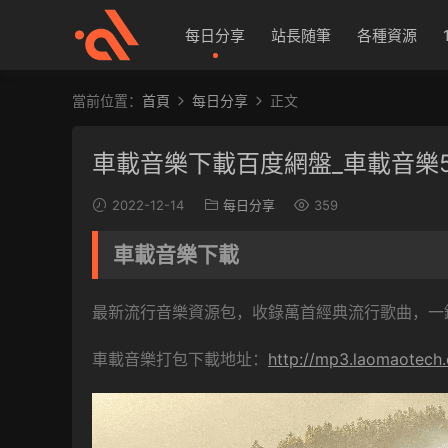
每日分享
站長随筆
各種資源
當前位置：
首頁
每日分享
正文
車載音樂下載百度網盤_車載音樂5
2022-12-14
每日分享
359
車載音樂下載
最新流行音樂資源包，收錄萬首經典流行歌曲，一
車載音樂打包下載地址：
http://mp3.laomaotech