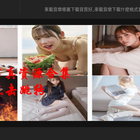
車載音樂哪裏下載音質好_車載音樂下載什麽格式