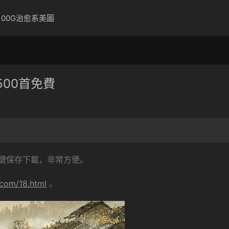
100G治愈系美圖
00首免費
鍵保存下載，非常方便。
.com/18.html
。