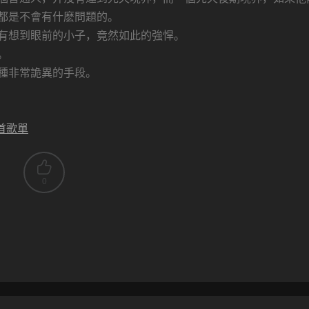
都是不會有什麽問題的。
有想到眼前的小子，竟然如此的強悍。
。
種非常詭異的手段。
0首歌單
0