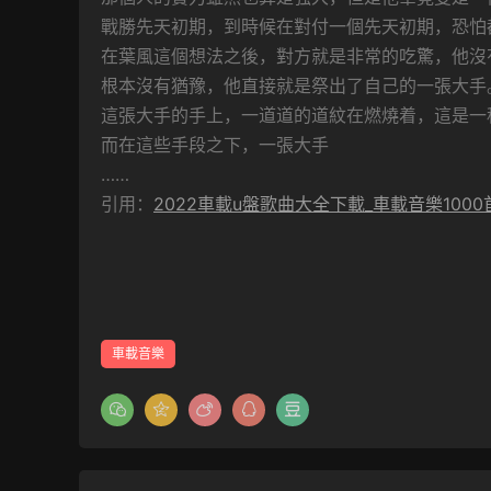
戰勝先天初期，到時候在對付一個先天初期，恐怕
在葉風這個想法之後，對方就是非常的吃驚，他沒
根本沒有猶豫，他直接就是祭出了自己的一張大手
這張大手的手上，一道道的道紋在燃燒着，這是一
而在這些手段之下，一張大手
……
引用：
2022車載u盤歌曲大全下載_車載音樂100
車載音樂