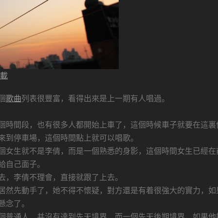
下載
個
歌曲
列表很豐富，看得出來是上一期有人唱過。
個時間段，也有很多人都開始上車了，這個時候車子就要在這裏
來到停車場，這個時間點上就可以唱歌。
個女生就不是李倩，而是一個熟悉的身影，這個時間女生已經在
給自己面子。
去，李倩不理會，直接就跟了上去。
居然先動手了，她不得不懷疑，對方還是有着很強大的實力，如
懸念了。
個普通人，并沒有達到先天境界，而一個先天後期境界，如果他