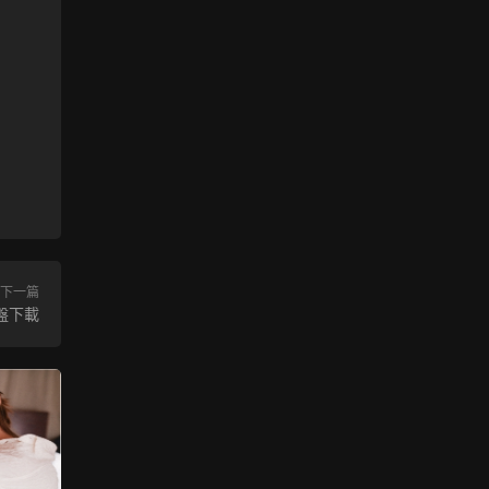
下一篇
網盤下載