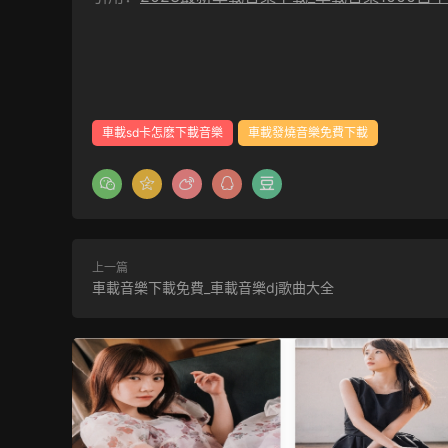
車載sd卡怎麽下載音樂
車載發燒音樂免費下載
上一篇
車載音樂下載免費_車載音樂dj歌曲大全