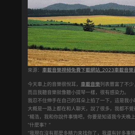
來源：
車載音樂視頻免費下載網站_2023車載音
今天車上的音樂很悅耳，
車載音樂
列表豐富了不少
而且我聽音樂就像聽小提琴一樣，很有感染力。
我忍不住伸手在自己的耳朵上掐了一下，這是我小
大概是一路上都在和人聊天，說了很多，我都不覺
“楊浩，我和你說件事情吧，你要是知道我今天晚上
“什麽事？”
“我現在沒有那麽多精力來找你了，我還有好多事情