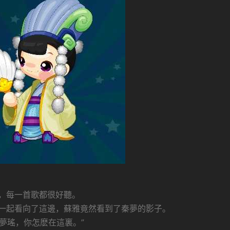
，每一首歌都很好聽。
一起看向了這邊，蘇雅竟然看到了秦夢的影子。
“夢瑤，你怎麽在這裏。”