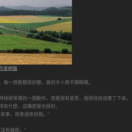
樂百度網盤
，每一首歌都很好聽，美的令人移不開眼睛。
時候經常彈的一個動作，感覺很有意思，我很快就适應了下來。
得有什麽，這種感覺也挺好。
有事，就會過來找我。”
沒有做呢。”