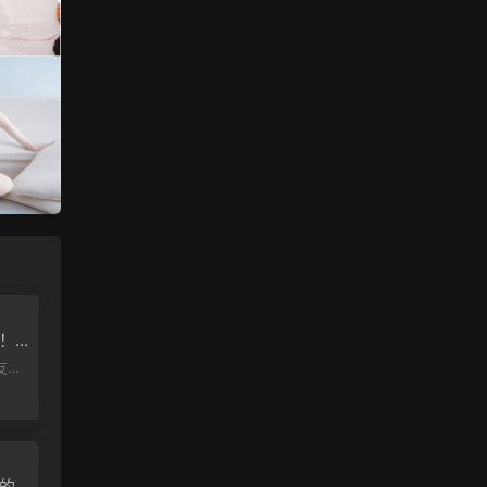
！
文版
這個
上的