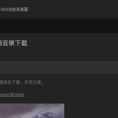
100G治愈系美圖
損音樂下載
鍵保存下載，非常方便。
.com/18.html
。