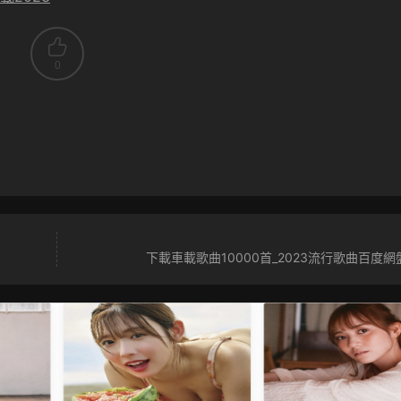
0
下載車載歌曲10000首_2023流行歌曲百度