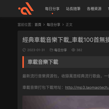
每日分享
站長随筆
各種資源
當前位置：
首頁
每日分享
正文
經典車載音樂下載_車載100首無
2023-01-31
每日分享
382
車載音樂下載
最新流行音樂資源包，收錄萬首經典流行歌曲，一
車載音樂打包下載地址：
http://mp3.laomaotech