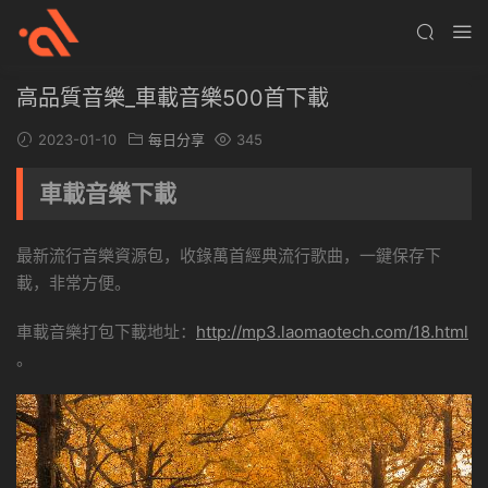
高品質音樂_車載音樂500首下載
2023-01-10
每日分享
345
車載音樂下載
最新流行音樂資源包，收錄萬首經典流行歌曲，一鍵保存下
載，非常方便。
車載音樂打包下載地址：
http://mp3.laomaotech.com/18.html
。