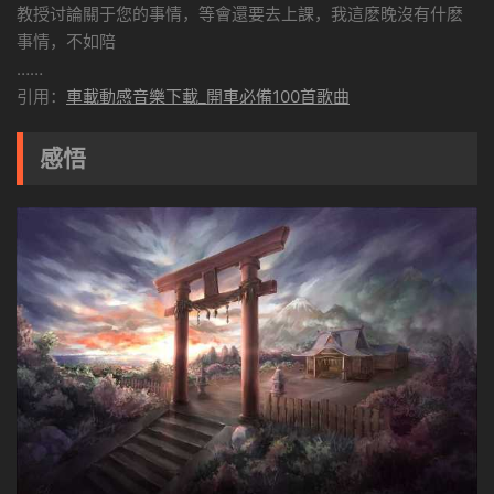
教授讨論關于您的事情，等會還要去上課，我這麽晚沒有什麽
事情，不如陪
……
引用：
車載動感音樂下載_開車必備100首歌曲
感悟