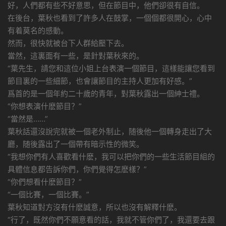
好，人們都有些不好意思，但在節目中，他們卻很有自信。
在後台，葉秋也看到了許多人在鼓掌，一個個都很開心，心中
有着莫名的感動。
然而，很快就被台下人群給壓下去。
當然，這裏面有一些，是針對葉秋來的。
“葉先生，請您和這位小姐上台表演一個節目，這樣能讓您看到
節目裏的一些細節，也會讓節目的主持人更加有好感。”
爲首的是一個年約二十歲的青年，對葉秋露出一個紳士禮。
“你想表演什麽節目？”
“當然是……”
葉秋話還沒說完就被一個老外制止，随後他一個轉身走出了大
廳，随後露出了一個帶有暗示性的微笑。
“我想你們有人喜歡看什麽，我可以把你們的一些生活節目組的
具體信息都告訴你們，你們覺得怎麽樣？”
“你們想看什麽節目？”
“一個比賽，一個比賽。”
葉秋知道對方沒有什麽誠意，所以也沒有解釋什麽。
“行了，既然你們不願意看的話，我就不管你們了，我還要去跟