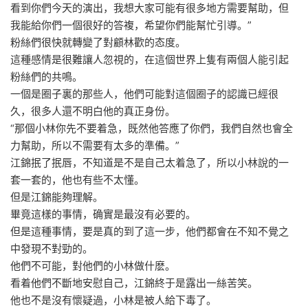
看到你們今天的演出，我想大家可能有很多地方需要幫助，但
我能給你們一個很好的答複，希望你們能幫忙引導。”
粉絲們很快就轉變了對顧林歡的态度。
這種感情是很難讓人忽視的，在這個世界上隻有兩個人能引起
粉絲們的共鳴。
一個是圈子裏的那些人，他們可能對這個圈子的認識已經很
久，很多人還不明白他的真正身份。
“那個小林你先不要着急，既然他答應了你們，我們自然也會全
力幫助，所以不需要有太多的準備。”
江錦抿了抿唇，不知道是不是自己太着急了，所以小林說的一
套一套的，他也有些不太懂。
但是江錦能夠理解。
畢竟這樣的事情，确實是最沒有必要的。
但是這種事情，要是真的到了這一步，他們都會在不知不覺之
中發現不對勁的。
他們不可能，對他們的小林做什麽。
看着他們不斷地安慰自己，江錦終于是露出一絲苦笑。
他也不是沒有懷疑過，小林是被人給下毒了。