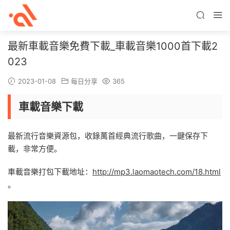
最新車載音樂免費下載_車載音樂1000首下載2
023
2023-01-08
每日分享
365
車載音樂下載
最新流行音樂資源包，收錄萬首經典流行歌曲，一鍵保存下
載，非常方便。
車載音樂打包下載地址：
http://mp3.laomaotech.com/18.html
。