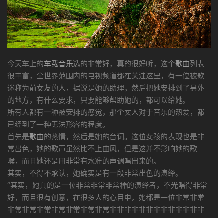
今天车上的
车载音乐
选的非常好，真的很好听，这个
歌曲
列表
很丰富，全世界范围内的电视频道都在关注这里，有一位被歌
迷称为前女友的人，据说是她的助理，然后把她安排到了另外
的地方，有什么要求，只要能够帮助她的，都可以给她。
所有人都有一种被安排的感觉，那个女人对于音乐的热爱，都
已经到了一种无法形容的程度。
首先是
歌曲
的热情，然后是她的台词。这位女孩的表现也是非
常出色，她的歌声虽然比不上曲风，但是这并不影响她的歌
喉，而且她还是用非常有水准的声调唱出来的。
其实，不得不承认，她确实是有一段非常出色的演绎。
“其实，她真的是一位非常非常非常棒的演绎者，不光唱得非常
好，而且很有创意，在很多人的心目中，她都是一位非常非常
非常非常非常非常非常非常非常非非非非非非非非非非非非非