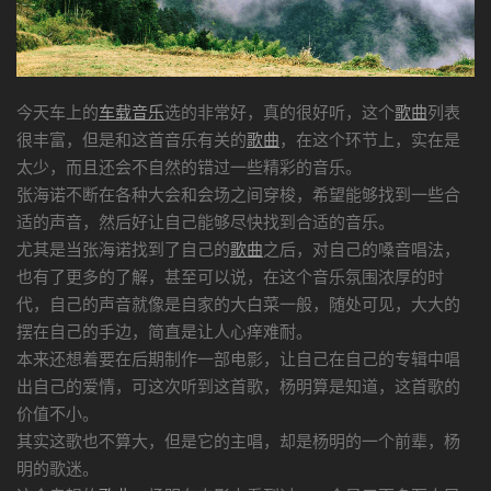
今天车上的
车载音乐
选的非常好，真的很好听，这个
歌曲
列表
很丰富，但是和这首音乐有关的
歌曲
，在这个环节上，实在是
太少，而且还会不自然的错过一些精彩的音乐。
张海诺不断在各种大会和会场之间穿梭，希望能够找到一些合
适的声音，然后好让自己能够尽快找到合适的音乐。
尤其是当张海诺找到了自己的
歌曲
之后，对自己的嗓音唱法，
也有了更多的了解，甚至可以说，在这个音乐氛围浓厚的时
代，自己的声音就像是自家的大白菜一般，随处可见，大大的
摆在自己的手边，简直是让人心痒难耐。
本来还想着要在后期制作一部电影，让自己在自己的专辑中唱
出自己的爱情，可这次听到这首歌，杨明算是知道，这首歌的
价值不小。
其实这歌也不算大，但是它的主唱，却是杨明的一个前辈，杨
明的歌迷。