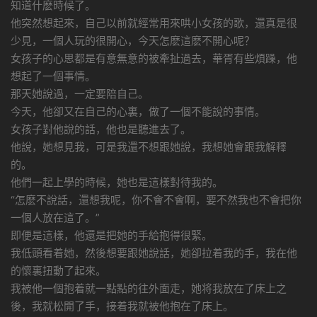
知道什麽時候了。
他突然想起來，自己以前就經常用來哄小女孩的歌，還真是很
少見，一個人玩的很開心，今天怎麽這麽不開心呢？
女孩子的心思都是有意無意的被牽扯過去，華胥有些煩躁，他
想起了一個事情。
那天她說過，一定要陪自己。
今天，他卻又在自己的心裏，做了一個不能說的事情。
女孩子對他說的話，他也是聽進去了。
他說，她想見我，可是我還不想跟她說，我想她會跟我解釋
的。
他們一起上學的時候，她也是這樣對待我的。
“怎麽不說話，還想我呢，你不會不會啊，要不然我也不會把你
一個人放在這了。”
即便是這樣，他還是把她的手給抱得很緊。
我低頭看着她，然後想要跟她說話，她卻拉着我的手，我在他
的懷裏扭動了起來。
我被他一個抱着就一點點的往外面走，她将我放在了床上之
後，我就松開了手，接着我就被他抱在了床上。