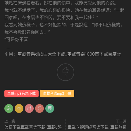
她站在床邊看着我，她在他的懷中，我能感覺到他的心跳。
我也就不說話了，我的心跳的很快，她在我的耳邊說道：“一起
回家吧，在家裏也不怕悶，要不要和我一起住？”
我看到她這樣子，也不好拒絕的，于是說道：“你不用這樣的，
我不喜歡跟着你回去。”
“可是你不喜
……
引用：
車載音樂dj歌曲大全下載_車載音樂1000首下載百度雲
0
車載mp3音樂下載
車載音樂mp3下載
上一篇
下一篇
怎樣下載車載音樂下載_車載u盤
車載立體環繞音樂下載_車載無損