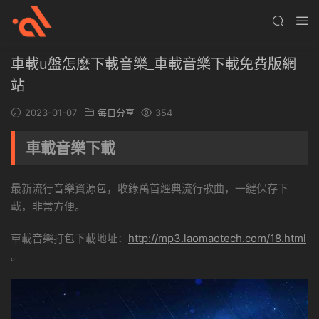
車載u盤怎麽下載音樂_車載音樂下載免費版網
站
2023-01-07
每日分享
354
車載音樂下載
最新流行音樂資源包，收錄萬首經典流行歌曲，一鍵保存下
載，非常方便。
車載音樂打包下載地址：
http://mp3.laomaotech.com/18.html
。