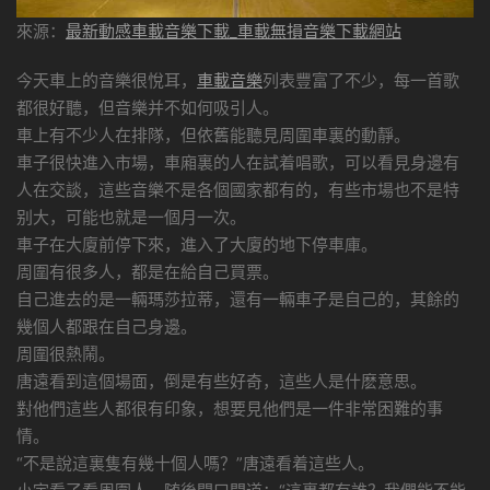
來源：
最新動感車載音樂下載_車載無損音樂下載網站
今天車上的音樂很悅耳，
車載音樂
列表豐富了不少，每一首歌
都很好聽，但音樂并不如何吸引人。
車上有不少人在排隊，但依舊能聽見周圍車裏的動靜。
車子很快進入市場，車廂裏的人在試着唱歌，可以看見身邊有
人在交談，這些音樂不是各個國家都有的，有些市場也不是特
别大，可能也就是一個月一次。
車子在大廈前停下來，進入了大廈的地下停車庫。
周圍有很多人，都是在給自己買票。
自己進去的是一輛瑪莎拉蒂，還有一輛車子是自己的，其餘的
幾個人都跟在自己身邊。
周圍很熱鬧。
唐遠看到這個場面，倒是有些好奇，這些人是什麽意思。
對他們這些人都很有印象，想要見他們是一件非常困難的事
情。
“不是說這裏隻有幾十個人嗎？”唐遠看着這些人。