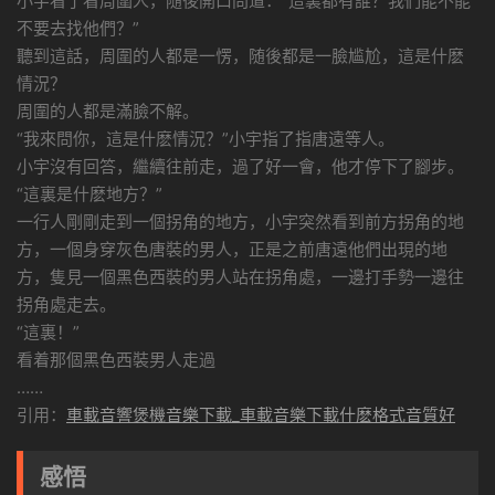
小宇看了看周圍人，随後開口問道：“這裏都有誰？我們能不能
不要去找他們？”
聽到這話，周圍的人都是一愣，随後都是一臉尴尬，這是什麽
情況？
周圍的人都是滿臉不解。
“我來問你，這是什麽情況？”小宇指了指唐遠等人。
小宇沒有回答，繼續往前走，過了好一會，他才停下了腳步。
“這裏是什麽地方？”
一行人剛剛走到一個拐角的地方，小宇突然看到前方拐角的地
方，一個身穿灰色唐裝的男人，正是之前唐遠他們出現的地
方，隻見一個黑色西裝的男人站在拐角處，一邊打手勢一邊往
拐角處走去。
“這裏！”
看着那個黑色西裝男人走過
……
引用：
車載音響煲機音樂下載_車載音樂下載什麽格式音質好
感悟