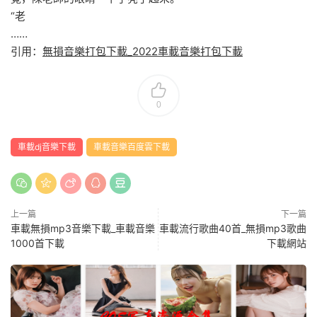
“老
……
引用：
無損音樂打包下載_2022車載音樂打包下載
0
車載dj音樂下載
車載音樂百度雲下載
上一篇
下一篇
車載無損mp3音樂下載_車載音樂
車載流行歌曲40首_無損mp3歌曲
1000首下載
下載網站