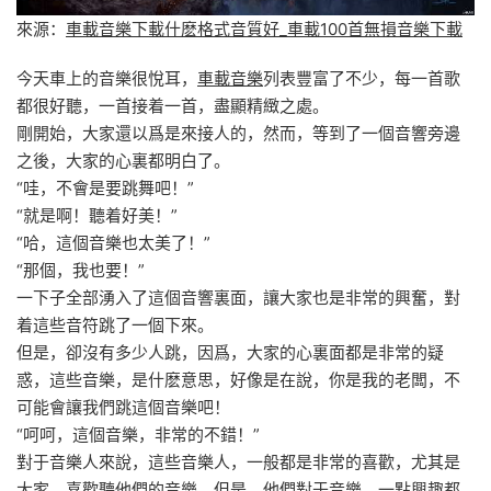
來源：
車載音樂下載什麽格式音質好_車載100首無損音樂下載
今天車上的音樂很悅耳，
車載音樂
列表豐富了不少，每一首歌
都很好聽，一首接着一首，盡顯精緻之處。
剛開始，大家還以爲是來接人的，然而，等到了一個音響旁邊
之後，大家的心裏都明白了。
“哇，不會是要跳舞吧！”
“就是啊！聽着好美！”
“哈，這個音樂也太美了！”
“那個，我也要！”
一下子全部湧入了這個音響裏面，讓大家也是非常的興奮，對
着這些音符跳了一個下來。
但是，卻沒有多少人跳，因爲，大家的心裏面都是非常的疑
惑，這些音樂，是什麽意思，好像是在說，你是我的老闆，不
可能會讓我們跳這個音樂吧！
“呵呵，這個音樂，非常的不錯！”
對于音樂人來說，這些音樂人，一般都是非常的喜歡，尤其是
大家，喜歡聽他們的音樂，但是，他們對于音樂，一點興趣都