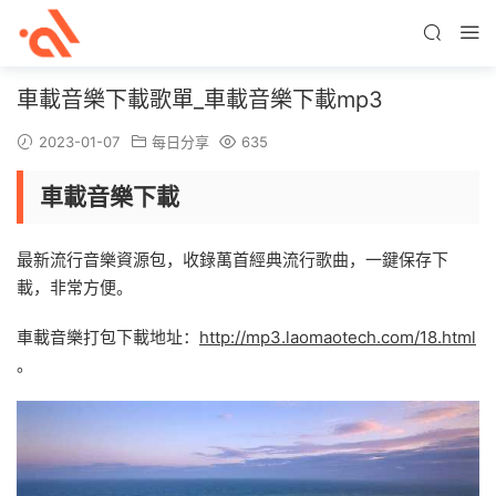
車載音樂下載歌單_車載音樂下載mp3
2023-01-07
每日分享
635
車載音樂下載
最新流行音樂資源包，收錄萬首經典流行歌曲，一鍵保存下
載，非常方便。
車載音樂打包下載地址：
http://mp3.laomaotech.com/18.html
。