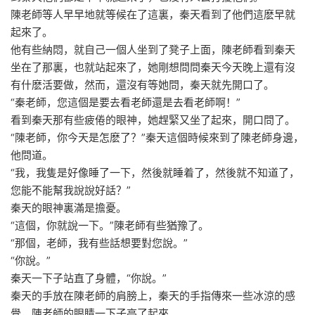
陳老師等人早早地就等候在了這裏，秦天看到了他們這麽早就
起來了。
他有些納悶，就自己一個人坐到了凳子上面，陳老師看到秦天
坐在了那裏，也就站起來了，她剛想問問秦天今天晚上還有沒
有什麽活要做，然而，還沒有等她問，秦天就先開口了。
“秦老師，您這個是要去看老師還是去看老師啊！”
看到秦天那有些疲倦的眼神，她趕緊又坐了起來，開口問了。
“陳老師，你今天是怎麽了？”秦天這個時候來到了陳老師身邊，
他問道。
“我，我隻是好像睡了一下，然後就睡着了，然後就不知道了，
您能不能幫我說說好話？”
秦天的眼神裏滿是擔憂。
“這個，你就說一下。”陳老師有些猶豫了。
“那個，老師，我有些話想要對您說。”
“你說。”
秦天一下子站直了身體，“你說。”
秦天的手放在陳老師的肩膀上，秦天的手指傳來一些冰涼的感
覺，陳老師的眼睛一下子亮了起來。