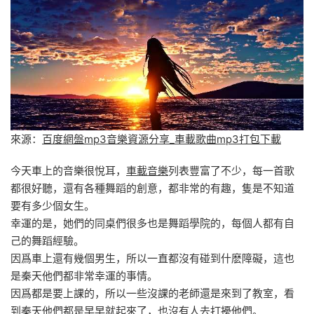
來源：
百度網盤mp3音樂資源分享_車載歌曲mp3打包下載
今天車上的音樂很悅耳，
車載音樂
列表豐富了不少，每一首歌
都很好聽，還有各種舞蹈的創意，都非常的有趣，隻是不知道
要有多少個女生。
幸運的是，她們的同桌們很多也是舞蹈學院的，每個人都有自
己的舞蹈經驗。
因爲車上還有幾個男生，所以一直都沒有碰到什麽障礙，這也
是秦天他們都非常幸運的事情。
因爲都是要上課的，所以一些沒課的老師還是來到了教室，看
到秦天他們都是早早就起來了，也沒有人去打擾他們。