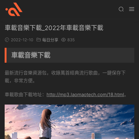
車載音樂下載_2022年車載音樂下載
2022-12-10
每日分享
835
車載音樂下載
最新流行音樂資源包，收錄萬首經典流行歌曲，一鍵保存下
載，非常方便。
車載歌曲下載地址：
http://mp3.laomaotech.com/18.html
。