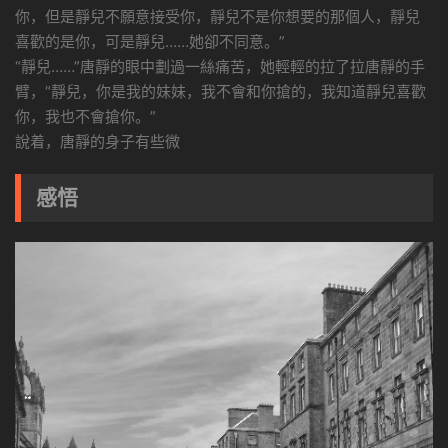
你，但是靜兒不願意接受你，靜兒不是你想要的那個人，靜兒
喜歡的是你，可是靜兒……她卻不同意。”
“靜兒……”唐靜的眼中劃過一絲痛苦，她輕輕的拉了拉唐靜的手
臂，“靜兒，你是我的妹妹，我不會和你搶的，我知道靜兒喜歡
你，我也不會搶你。”
說着，唐靜的身子有些微
感悟