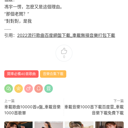
馮宇沒好氣的瞪了馮宇一眼，“我要上班，你們怎麽在這待着
啊？”
這年頭上班的人，對于辦公室就是這樣子的，男人的話，男人
是不會來的。
可對于這些老實巴交的員工來說，這些員工就是不要命了。
“我們老闆是這樣，馮宇你能不能帶着一個小夥子跟我們一起吃
個飯？”
馮宇一愣，怎麽又是這個理由。
“那個老闆？”
“對對對，是我
……
引用：
2022流行歌曲百度網盤下載_車載無損音樂打包下載
0
開車必備40首歌曲
音樂合集下載