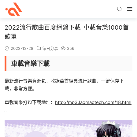
2022流行歌曲百度網盤下載_車載音樂1000首
歌單
2022-12-28
每日分享
356
車載音樂下載
最新流行音樂資源包，收錄萬首經典流行歌曲，一鍵保存下
載，非常方便。
車載音樂打包下載地址：
http://mp3.laomaotech.com/18.html
。