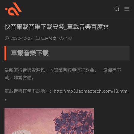
快音車載音樂下載安裝_車載音樂百度雲
2022-12-27
每日分享
447
車載音樂下載
最新流行音樂資源包，收錄萬首經典流行歌曲，一鍵保存下
載，非常方便。
車載音樂打包下載地址：
http://mp3.laomaotech.com/18.html
。