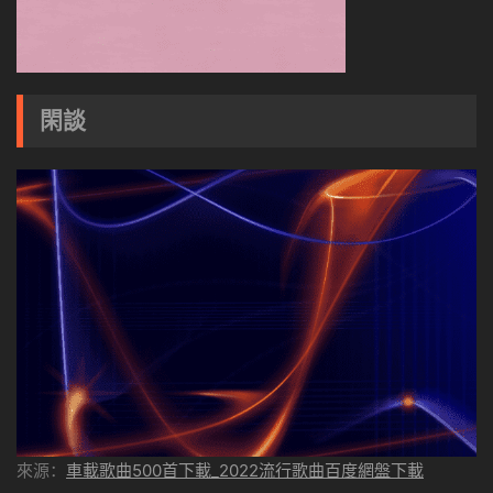
閑談
來源：
車載歌曲500首下載_2022流行歌曲百度網盤下載