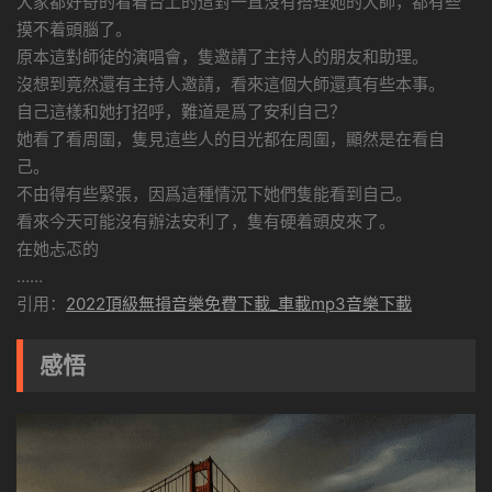
大家都好奇的看着台上的這對一直沒有搭理她的大師，都有些
摸不着頭腦了。
原本這對師徒的演唱會，隻邀請了主持人的朋友和助理。
沒想到竟然還有主持人邀請，看來這個大師還真有些本事。
自己這樣和她打招呼，難道是爲了安利自己？
她看了看周圍，隻見這些人的目光都在周圍，顯然是在看自
己。
不由得有些緊張，因爲這種情況下她們隻能看到自己。
看來今天可能沒有辦法安利了，隻有硬着頭皮來了。
在她忐忑的
……
引用：
2022頂級無損音樂免費下載_車載mp3音樂下載
感悟