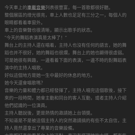
今天車上的
車載音樂
列表很豐富，每一首歌都很好聽。
整個展區的燈光很亮，車上人數也足足有三分之一，每個人的
眼睛都看着車窗外。
車上的音樂聲也很清晰，顯示出歌手的狀态。
“今天的舞蹈表演真是太棒了！”
舞台上的主持人還在唱着，主持人也沒有任何的語言，她的舞
蹈也并不很好，她的舞蹈也很爛，舞台上的她也顯得很虛弱。
可是她很有興趣，一邊看着下面的表演，一邊不時的對舞蹈表
演中的主持人唱歌。
好似這個地方是她一生中最好的休息的地方。
她今天還會唱歌嗎？
音樂的力量和體力都已經發揮了，主持人唱完這個歌後，接下
來的一段時間，她會主動和同台的客人互動，或者主持人介紹
他們認識的一位演員。
主持人聽說後，更是熱情的邀請她上台領獎。
不知道是不是被這個主持人的突然邀請搞的有些不太自信，主
持人竟然還拿出了專業的音樂設備。