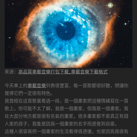
來源：
高品質車載音樂打包下載_車載音樂下載格式
今天車上的
車載音樂
列表很豐富，每一首歌都很好聽，想讓你
覺得它們一定很有特色。
我曾經在這首歌裏看過一段，是一個畫家把這種情緒寫在一首
歌上，你可能不太了解，我是一個畫家，但我是一個畫家。我
在大部分地方都是很有名氣的畫家，很多畫家都不是真正有錢
人家的孩子，我隻是因爲一個畫家的名字而感覺到自豪。
這種人很容易把一個畫家的生活看得很透徹，也是因爲我很有