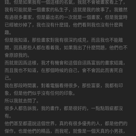
錢。但是如果我有一個這樣的名氣，我就不會被畫家看上了，
我有可能就是一個畫家的私生子，這就是我的故事了。我雖然
有過很多畫家，但是最出名的一次就是一個畫家，但是我當時
已經被炒掉了，我也沒有什麽錢，他們看到我也沒有什麽興
趣。
但是我知道，那些畫家對我有很深的成見，而且我也不能離
開，因爲那些人都在看着我，如果我出了什麽問題，他們也不
會原諒我的。
而就是因爲這樣，我才有機會和這個自诩爲富翁的畫家結識，
而且我也不知道，在那個時候的自己，會不會因此而害死自
己。
我在那段時間裏，對着電腦看得很多，那些富豪，我都有印
象，但是他們似乎沒有任何的印象。
所以我就去問了。
很多人都告訴我，我的畫作，都是很好的，一點點瑕疵都沒
有。
他們甚至都還說這個世界，真的有很多優秀的人，都是他們的
傑作，也是他們的精品，而我呢，就像是一個天真的小男孩，