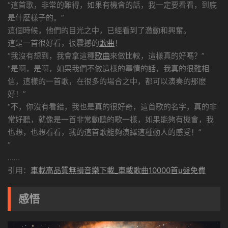
“這首歌，非常的難得，如果有機會的話，我一定要看看，到底
是什麽樣子的。”
這個時候，他們的目光之中，已經看到了激動和興奮。
這是一首很好看，很震撼的
歌曲
！
“我沒有想到，我會拿這種
歌曲
來做比較，這樣真的好嗎？”
“是啊，是啊，如果我們不做這樣的事情的話，我真的很難相
信，這樣的一首歌，在很多的場合之中，都可以演奏的那麽
好！”
“不，你沒有看錯，我也是真的很好奇，這首歌的名字，真的非
常好聽，就像是一首非常動聽的歌一樣，如果能夠有機會，我
也想，也想看看，我的這首歌能夠演繹這種動人的感受！”
“
……
引用：
車載高品質無損音樂下載_車載歌曲10000首u盤免費
感悟