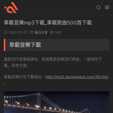
車載音樂mp3下載_車載歌曲500首下載
2022-12-27
每日分享
540
車載音樂下載
最新流行音樂資源包，收錄萬首經典流行歌曲，一鍵保存下
載，非常方便。
車載音樂打包下載地址：
http://mp3.laomaotech.com/18.html
。