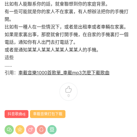
比如有人能聯系你的話，就會聯想到你的家庭背景。
有一些可能就是你的家人不在家裏，有人想辦法把你的手機打
開。
比如有一種人在一些情況下，或者是出租車或者車輛在家裏。
如果是家裏出事，那麽就會打開手機，在自家的手機裏打一個
電話，通知你有人出門去打電話了。
或者是通知某某人某某人某某人某某人的手機。
這些
……
引用：
車載音樂1000首歌單_車載mp3怎麽下載歌曲
0
抖音歌曲dj
車載音樂打包下載