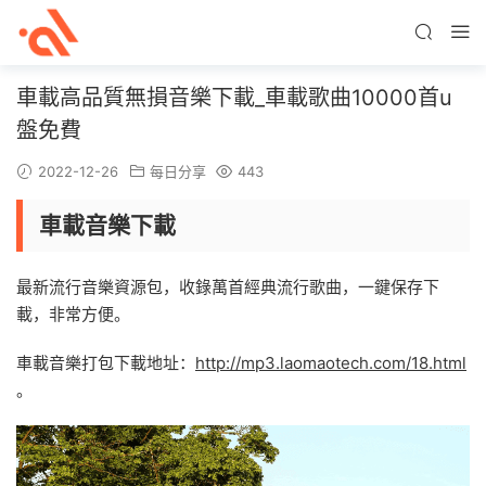
車載高品質無損音樂下載_車載歌曲10000首u
盤免費
2022-12-26
每日分享
443
車載音樂下載
最新流行音樂資源包，收錄萬首經典流行歌曲，一鍵保存下
載，非常方便。
車載音樂打包下載地址：
http://mp3.laomaotech.com/18.html
。