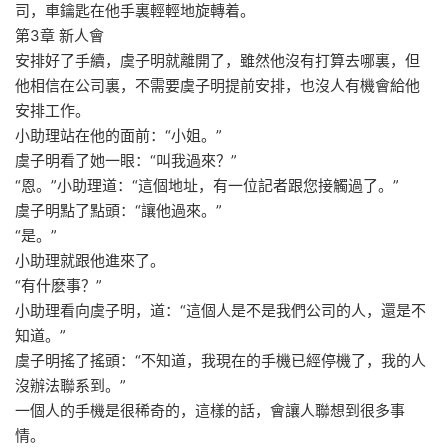
司，車鑰匙在他手裏輕輕地旋轉着。
第3章 新人會
安排好了手續，虞子明就離開了，雖然他沒有打算去哪裏，但
他相信在公司裏，不需要虞子明提前安排，也沒人有機會給他
安排工作。
小助理站在他的面前：“小姐。”
虞子明看了她一眼：“叫我過來？”
“恩。”小助理道：“這個地址，有一位記者跟您接觸過了。”
虞子明點了點頭：“讓他過來。”
“是。”
小助理就跟他進來了。
“有什麽事？”
小助理看向虞子明，道：“這個人是不是我們公司的人，還是不
知道。”
虞子明搖了搖頭：“不知道，我現在的手機已經停機了，我的人
沒辦法聯系到。”
一個人的手機是很稀奇的，這樣的話，會讓人聯想到很多事
情。