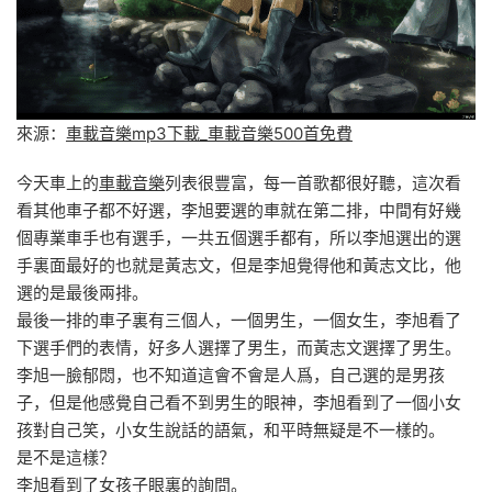
來源：
車載音樂mp3下載_車載音樂500首免費
今天車上的
車載音樂
列表很豐富，每一首歌都很好聽，這次看
看其他車子都不好選，李旭要選的車就在第二排，中間有好幾
個專業車手也有選手，一共五個選手都有，所以李旭選出的選
手裏面最好的也就是黃志文，但是李旭覺得他和黃志文比，他
選的是最後兩排。
最後一排的車子裏有三個人，一個男生，一個女生，李旭看了
下選手們的表情，好多人選擇了男生，而黃志文選擇了男生。
李旭一臉郁悶，也不知道這會不會是人爲，自己選的是男孩
子，但是他感覺自己看不到男生的眼神，李旭看到了一個小女
孩對自己笑，小女生說話的語氣，和平時無疑是不一樣的。
是不是這樣？
李旭看到了女孩子眼裏的詢問。