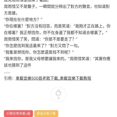
周雨惜又不是聾子，一瞬間就分辨出了對方的聲音，也知道對
方是誰。
“你現在在什麽地方？”
“你在哪裏？”對方沒有回答，而是笑道：“我剛才正在路上，你
在哪裏？我正想找你，你不在身邊了我都不知道去哪裏了。”
周雨惜笑了笑，問道：“你是不是要走了？”
“你怎麽找到我這裏來了？”對方又問了一句。
“我隻是想找你，你怎麽還是找不到呢？”
“我來找你，是我父母想要讓我來的。”周雨惜笑道：“其實你應
該也猜到了這件
……
引用：
車載音樂500首老歌下載_車載音樂下載教程
0
好聽音樂車載u盤
歌曲合集下載