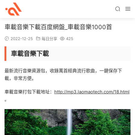
車載音樂下載百度網盤_車載音樂1000首
2022-12-25
每日分享
425
車載音樂下載
最新流行音樂資源包，收錄萬首經典流行歌曲，一鍵保存下
載，非常方便。
車載音樂打包下載地址：
http://mp3.laomaotech.com/18.html
。