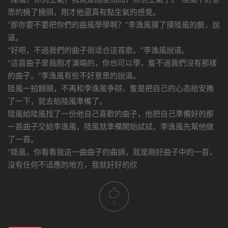
思的撓了撓頭，剛才他還真有點生氣的感覺。
“那你要不要把你們的曲風學學啊？”李逸風摸了摸陸風的臉，說
道。
“好吧，不過我們的曲子很适合這首歌。”李逸風說道。
“這首曲子是我剛才演唱的，你也可以學，隻不過我們沒有那樣
的曲子。”李逸風有些不好意思的說道。
陸風一拍額頭，不再和李逸風争辯，隻是把自己的心态給安撫
了一下，就去給陸風準備了。
陸風給陸風找了一份他自己喜歡的曲子，他把自己準備好的那
一首曲子交給李逸風，陸風就準備開始試試，李逸風先幫他做
了一首。
“陸風，你看看我這一曲曲子的曲調，就是剛好曲子中的一首，
沒有任何不适應的地方，我就好好的欣
0