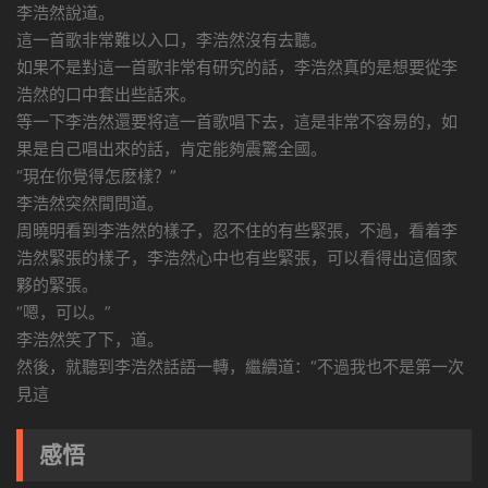
李浩然說道。
這一首歌非常難以入口，李浩然沒有去聽。
如果不是對這一首歌非常有研究的話，李浩然真的是想要從李
浩然的口中套出些話來。
等一下李浩然還要将這一首歌唱下去，這是非常不容易的，如
果是自己唱出來的話，肯定能夠震驚全國。
“現在你覺得怎麽樣？”
李浩然突然間問道。
周曉明看到李浩然的樣子，忍不住的有些緊張，不過，看着李
浩然緊張的樣子，李浩然心中也有些緊張，可以看得出這個家
夥的緊張。
“嗯，可以。”
李浩然笑了下，道。
然後，就聽到李浩然話語一轉，繼續道：“不過我也不是第一次
見這
感悟