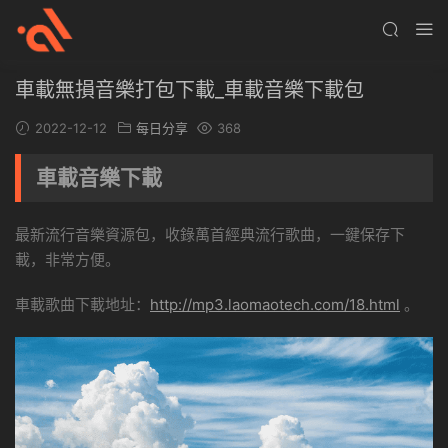
車載無損音樂打包下載_車載音樂下載包
2022-12-12
每日分享
368
車載音樂下載
最新流行音樂資源包，收錄萬首經典流行歌曲，一鍵保存下
載，非常方便。
車載歌曲下載地址：
http://mp3.laomaotech.com/18.html
。