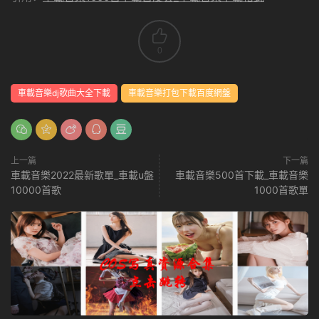
0
車載音樂dj歌曲大全下載
車載音樂打包下載百度網盤
上一篇
下一篇
車載音樂2022最新歌單_車載u盤
車載音樂500首下載_車載音樂
10000首歌
1000首歌單