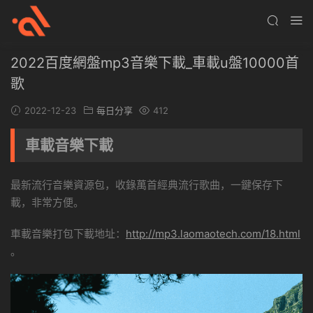
2022百度網盤mp3音樂下載_車載u盤10000首
歌
2022-12-23
每日分享
412
車載音樂下載
最新流行音樂資源包，收錄萬首經典流行歌曲，一鍵保存下
載，非常方便。
車載音樂打包下載地址：
http://mp3.laomaotech.com/18.html
。