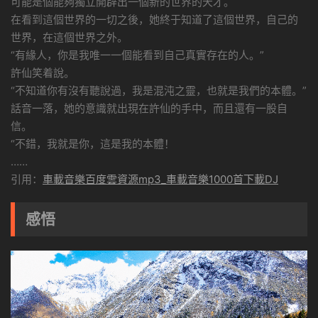
可能是個能夠獨立開辟出一個新的世界的天才。
在看到這個世界的一切之後，她終于知道了這個世界，自己的
世界，在這個世界之外。
“有緣人，你是我唯一一個能看到自己真實存在的人。”
許仙笑着說。
“不知道你有沒有聽說過，我是混沌之靈，也就是我們的本體。”
話音一落，她的意識就出現在許仙的手中，而且還有一股自
信。
“不錯，我就是你，這是我的本體！
……
引用：
車載音樂百度雲資源mp3_車載音樂1000首下載DJ
感悟