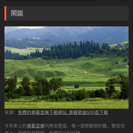
閑談
來源：
免費的車載音樂下載網站_車載歌曲500首下載
今天車上的
車載音樂
列表很豐富，每一首歌都很好聽，聲音也