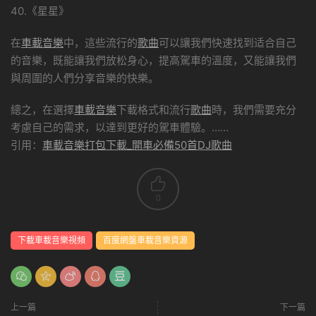
40.《星星》
在
車載音樂
中，這些流行的
歌曲
可以讓我們快速找到适合自己
的音樂，既能讓我們放松身心，提高駕車的溫度，又能讓我們
與周圍的人們分享音樂的快樂。
總之，在選擇
車載音樂
下載格式和流行
歌曲
時，我們需要充分
考慮自己的需求，以達到更好的駕車體驗。……
引用：
車載音樂打包下載_開車必備50首DJ歌曲
0
下載車載音樂視頻
百度網盤車載音樂資源
上一篇
下一篇