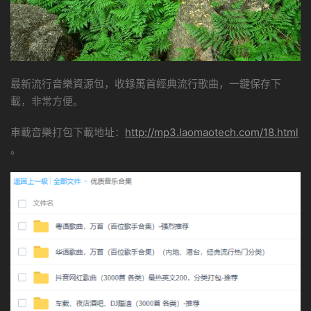
最新流行音樂資源包，收錄萬首經典流行歌曲，一鍵保存下
載，非常方便。
車載音樂打包下載地址：
http://mp3.laomaotech.com/18.html
。