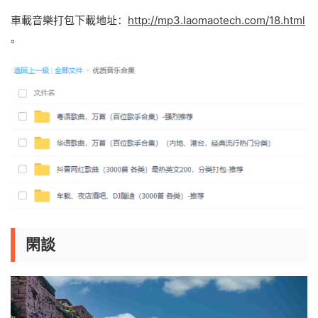
車載音樂打包下載地址：
http://mp3.laomaotech.com/18.html
。
閑談