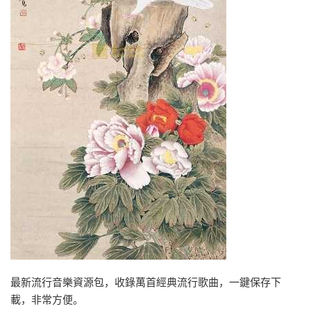
最新流行音樂資源包，收錄萬首經典流行歌曲，一鍵保存下
載，非常方便。