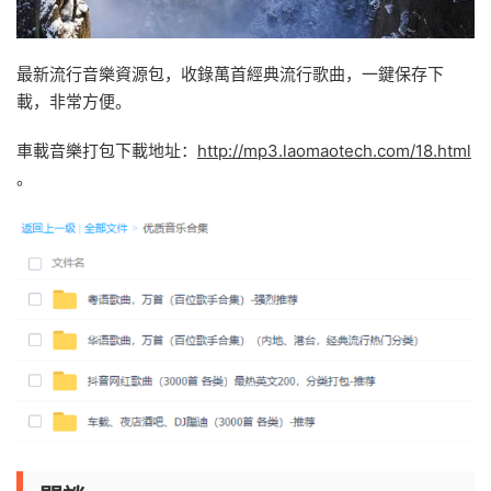
最新流行音樂資源包，收錄萬首經典流行歌曲，一鍵保存下
載，非常方便。
車載音樂打包下載地址：
http://mp3.laomaotech.com/18.html
。