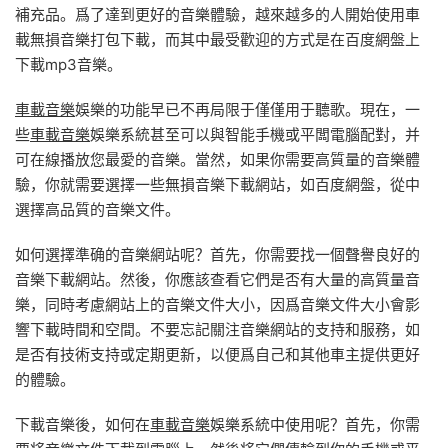
補充品。爲了達到更好的音樂體驗，越來越多的人開始使用車
載無損音樂打包下載，而其中最受歡迎的方式是在百度網盤上
下載mp3音樂。
車載音樂
娛樂的功能早已不再局限于僅僅用于聽歌。現在，一
些
車載音樂
娛樂系統甚至可以與智能手機或平闆電腦配對，并
可在線播放您最愛的音樂。當然，如果你需要高質量的音樂體
驗，你就需要選擇一些無損音樂下載網站，如百度網盤，從中
選擇高品質的音樂文件。
如何選擇準确的音樂網站呢？首先，你需要找一個聲譽良好的
音樂下載網站。然後，你應該查看它們是否有大量的高質量音
樂，同時考慮網站上的音樂文件大小，因爲音樂文件大小會影
響下載時間和空間。不要忘記關注音樂網站的支持和服務，如
是否有技術支持或定期更新，以便爲自己和其他車主提供更好
的體驗。
下載音樂後，如何在
車載音樂
娛樂系統中使用呢？首先，你需