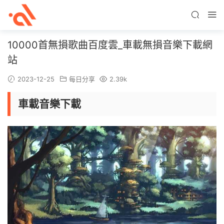
10000首無損歌曲百度雲_車載無損音樂下載網
站
2023-12-25
每日分享
2.39k
車載音樂下載