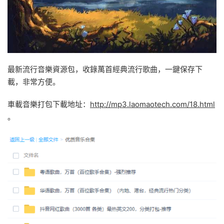
最新流行音樂資源包，收錄萬首經典流行歌曲，一鍵保存下
載，非常方便。
車載音樂打包下載地址：
http://mp3.laomaotech.com/18.html
。